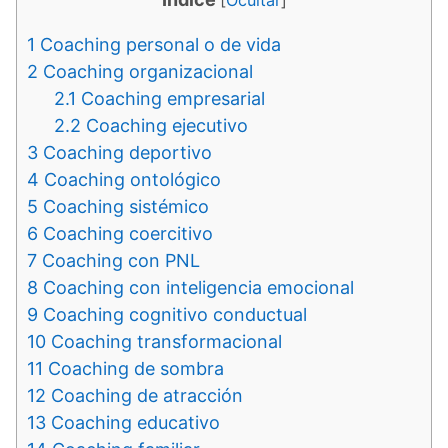
[
Ocultar
]
1
Coaching personal o de vida
2
Coaching organizacional
2.1
Coaching empresarial
2.2
Coaching ejecutivo
3
Coaching deportivo
4
Coaching ontológico
5
Coaching sistémico
6
Coaching coercitivo
7
Coaching con PNL
8
Coaching con inteligencia emocional
9
Coaching cognitivo conductual
10
Coaching transformacional
11
Coaching de sombra
12
Coaching de atracción
13
Coaching educativo