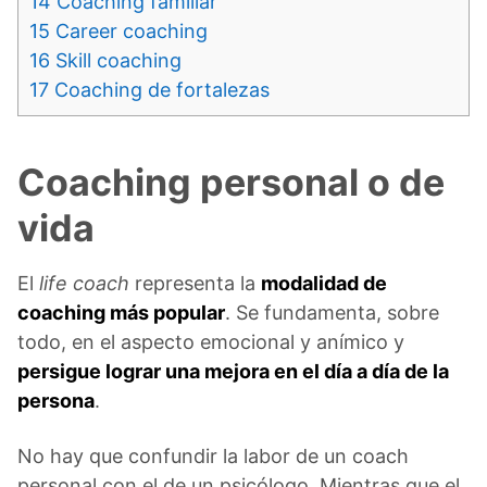
14
Coaching familiar
15
Career coaching
16
Skill coaching
17
Coaching de fortalezas
Coaching personal o de
vida
El
life coach
representa la
modalidad de
coaching más popular
. Se fundamenta, sobre
todo, en el aspecto emocional y anímico y
persigue lograr una mejora en el día a día de la
persona
.
No hay que confundir la labor de un coach
personal con el de un psicólogo. Mientras que el