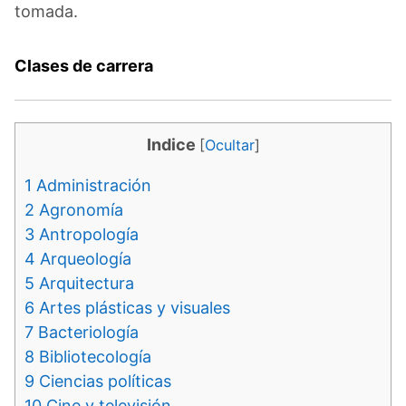
tomada.
Clases de carrera
Indice
[
Ocultar
]
1
Administración
2
Agronomía
3
Antropología
4
Arqueología
5
Arquitectura
6
Artes plásticas y visuales
7
Bacteriología
8
Bibliotecología
9
Ciencias políticas
10
Cine y televisión