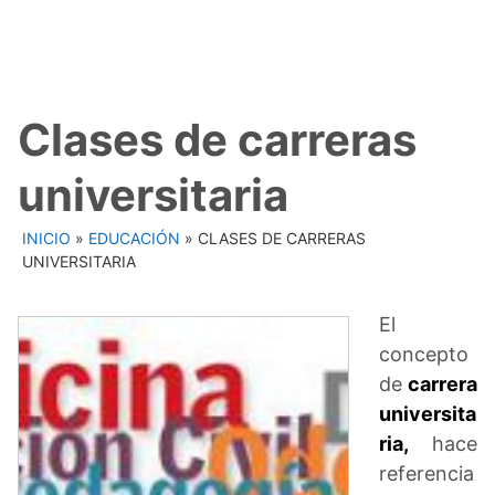
Clases de carreras
universitaria
INICIO
»
EDUCACIÓN
»
CLASES DE CARRERAS
UNIVERSITARIA
El
concepto
de
carrera
universita
ria,
hace
referencia