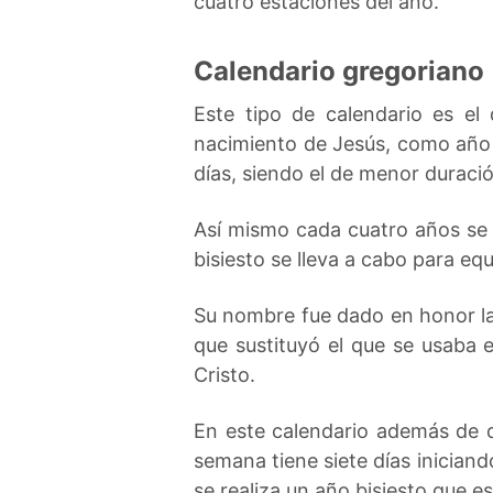
cuatro estaciones del año.
Calendario gregoriano
Este tipo de calendario es el 
nacimiento de Jesús, como año 
días, siendo el de menor duració
Así mismo cada cuatro años se r
bisiesto se lleva a cabo para equ
Su nombre fue dado en honor la 
que sustituyó el que se usaba 
Cristo.
En este calendario además de d
semana tiene siete días inician
se realiza un año bisiesto que e