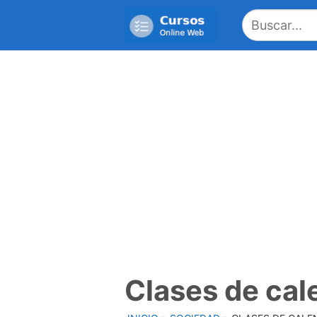
Saltar
al
contenido
Clases de cal