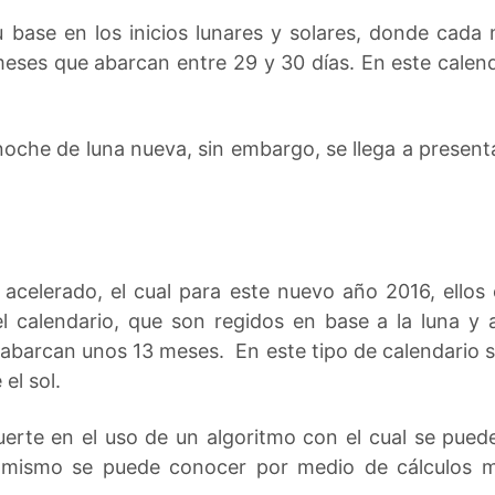
u base en los inicios lunares y solares, donde cada 
eses que abarcan entre 29 y 30 días. En este calend
noche de luna nueva, sin embargo, se llega a presenta
 acelerado, el cual para este nuevo año 2016, ellos 
 calendario, que son regidos en base a la luna y a
e abarcan unos 13 meses. En este tipo de calendario 
el sol.
fuerte en el uso de un algoritmo con el cual se pue
í mismo se puede conocer por medio de cálculos m