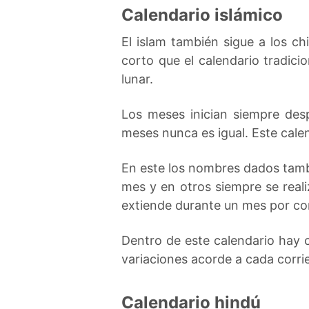
Calendario islámico
El islam también sigue a los c
corto que el calendario tradici
lunar.
Los meses inician siempre des
meses nunca es igual. Este calen
En este los nombres dados tamb
mes y en otros siempre se reali
extiende durante un mes por co
Dentro de este calendario hay c
variaciones acorde a cada corrie
Calendario hindú