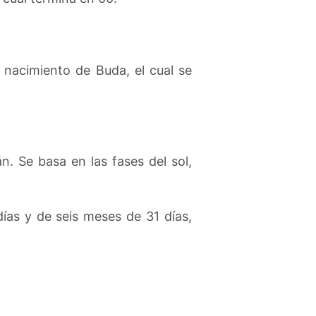
l nacimiento de Buda, el cual se
n. Se basa en las fases del sol,
ías y de seis meses de 31 días,