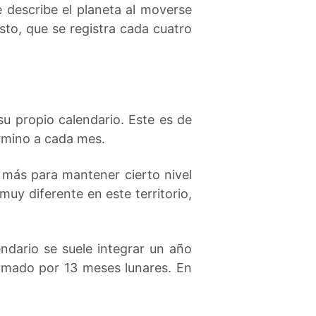
e describe el planeta al moverse
esto, que se registra cada cuatro
su propio calendario. Este es de
término a cada mes.
 más para mantener cierto nivel
uy diferente en este territorio,
ndario se suele integrar un año
ormado por 13 meses lunares. En