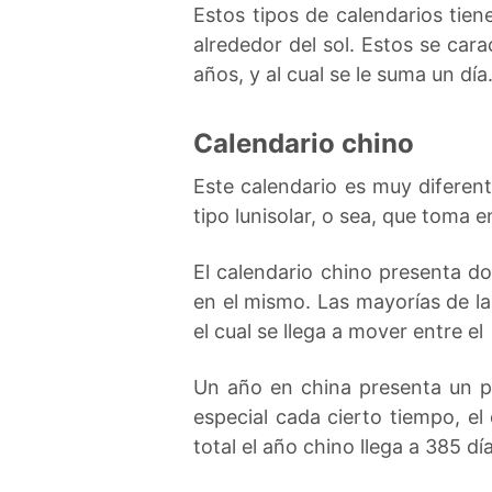
Estos tipos de calendarios tien
alrededor del sol. Estos se cara
años, y al cual se le suma un día
Calendario chino
Este calendario es muy diferent
tipo lunisolar, o sea, que toma e
El calendario chino presenta d
en el mismo. Las mayorías de la
el cual se llega a mover entre e
Un año en china presenta un pe
especial cada cierto tiempo, e
total el año chino llega a 385 día