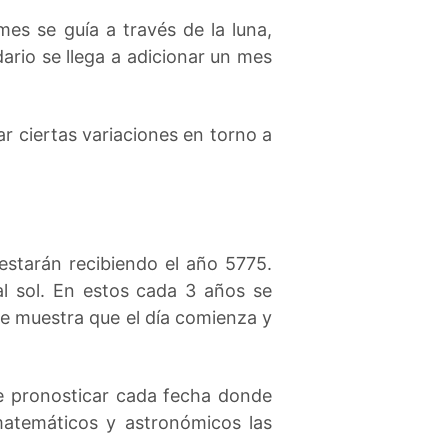
mes se guía a través de la luna,
ario se llega a adicionar un mes
r ciertas variaciones en torno a
estarán recibiendo el año 5775.
l sol. En estos cada 3 años se
se muestra que el día comienza y
de pronosticar cada fecha donde
atemáticos y astronómicos las