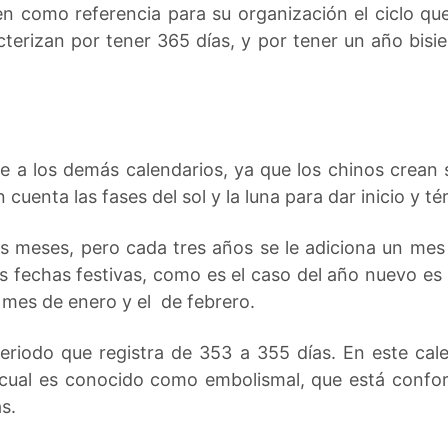
en como referencia para su organización el ciclo qu
cterizan por tener 365 días, y por tener un año bisi
.
e a los demás calendarios, ya que los chinos crean 
n cuenta las fases del sol y la luna para dar inicio y 
os meses, pero cada tres años se le adiciona un mes
s fechas festivas, como es el caso del año nuevo es m
l mes de enero y el de febrero.
riodo que registra de 353 a 355 días. En este cale
l cual es conocido como embolismal, que está conf
s.