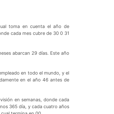
l cual toma en cuenta el año de
donde cada mes cubre de 30 0 31
 meses abarcan 29 días. Este año
 empleado en todo el mundo, y el
madamente en el año 46 antes de
división en semanas, donde cada
unos 365 día, y cada cuatro años
l cual termina en 00.