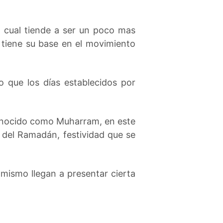
l cual tiende a ser un poco mas
o tiene su base en el movimiento
 que los días establecidos por
conocido como Muharram, en este
o del Ramadán, festividad que se
 mismo llegan a presentar cierta