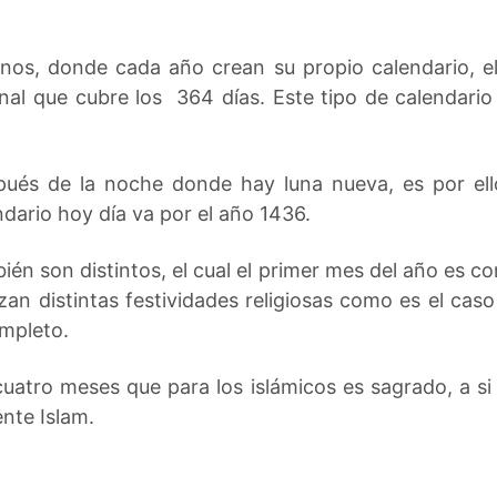
hinos, donde cada año crean su propio calendario, e
onal que cubre los 364 días. Este tipo de calendari
pués de la noche donde hay luna nueva, es por ello
dario hoy día va por el año 1436.
ién son distintos, el cual el primer mes del año es 
zan distintas festividades religiosas como es el cas
mpleto.
uatro meses que para los islámicos es sagrado, a si
nte Islam.