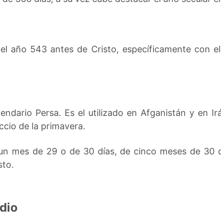
 del año 543 antes de Cristo, específicamente con e
endario Persa. Es el utilizado en Afganistán y en Irá
ccio de la primavera.
un mes de 29 o de 30 días, de cinco meses de 30 d
sto.
dio