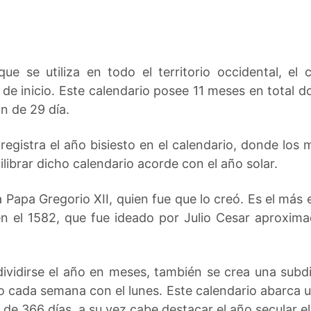
que se utiliza en todo el territorio occidental, e
de inicio. Este calendario posee 11 meses en total 
n de 29 día.
egistra el año bisiesto en el calendario, donde los
ilibrar dicho calendario acorde con el año solar.
Papa Gregorio XII, quien fue que lo creó. Es el más
en el 1582, que fue ideado por Julio Cesar aproxi
ividirse el año en meses, también se crea una sub
do cada semana con el lunes. Este calendario abarca 
s de 366 días, a su vez cabe destacar el año secular e