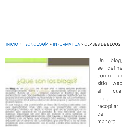
INICIO
»
TECNOLOGÍA
»
INFORMÁTICA
»
CLASES DE BLOGS
Un blog,
se define
como un
sitio web
el cual
logra
recopilar
de
manera