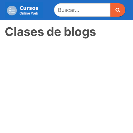
Saltar
al
contenido
Clases de blogs