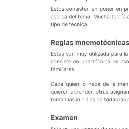
Estos consisten en poner en p
acerca del tema. Mucha teoría 
tipo de técnica.
Reglas mnemotécnica
Estas son muy utilizada para l
consiste en una técnica de aso
familiares.
Cada quien lo hace de la man
quieren aprender, otras asigna
toman las iniciales de todas las
Examen
Esta es una técnica de evaluaci