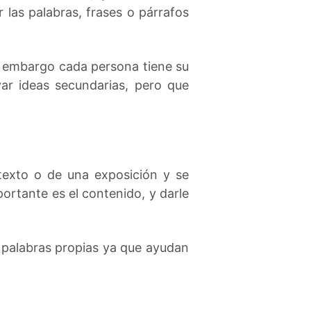
 las palabras, frases o párrafos
n embargo cada persona tiene su
yar ideas secundarias, pero que
 texto o de una exposición y se
ortante es el contenido, y darle
r palabras propias ya que ayudan