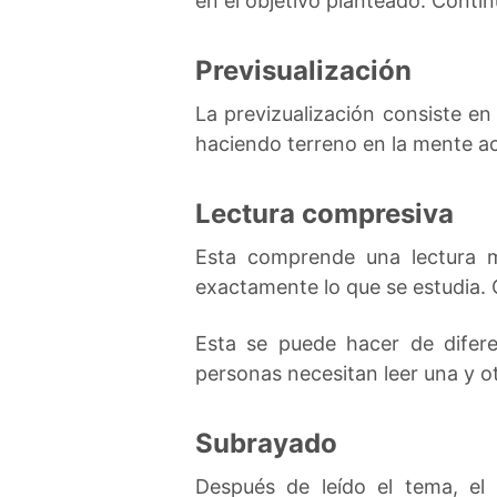
en el objetivo planteado. Conti
Previsualización
La previzualización consiste en
haciendo terreno en la mente ac
Lectura compresiva
Esta comprende una lectura m
exactamente lo que se estudia. 
Esta se puede hacer de difere
personas necesitan leer una y o
Subrayado
Después de leído el tema, el 