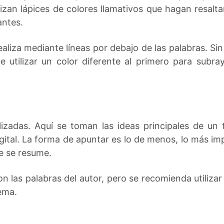
izan lápices de colores llamativos que hagan resaltar
antes.
aliza mediante líneas por debajo de las palabras. Si
e utilizar un color diferente al primero para subra
lizadas. Aquí se toman las ideas principales de un
tal. La forma de apuntar es lo de menos, lo más imp
e se resume.
 las palabras del autor, pero se recomienda utiliza
ema.