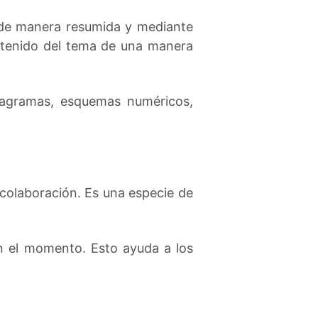
n de manera resumida y mediante
ntenido del tema de una manera
diagramas, esquemas numéricos,
colaboración. Es una especie de
n el momento. Esto ayuda a los