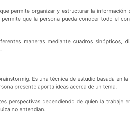
 que permite organizar y estructurar la informació
to permite que la persona pueda conocer todo el co
iferentes maneras mediante cuadros sinópticos, 
.
instormig. Es una técnica de estudio basada en la 
rsona presente aporta ideas acerca de un tema.
tes perspectivas dependiendo de quien la trabaje e
uizá no entendían.