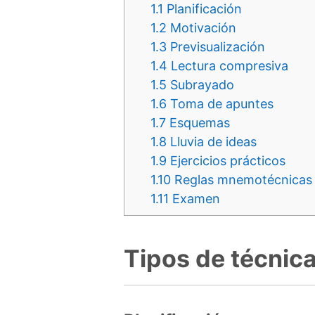
1.1
Planificación
1.2
Motivación
1.3
Previsualización
1.4
Lectura compresiva
1.5
Subrayado
1.6
Toma de apuntes
1.7
Esquemas
1.8
Lluvia de ideas
1.9
Ejercicios prácticos
1.10
Reglas mnemotécnicas
1.11
Examen
Tipos de técnic