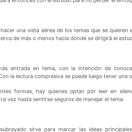
nuará entonces con el estudio para no perder el enfoq
 hacer una vista aérea de los temas que se quieren es
erca de más o menos hacia donde se dirigirá el estud
ás entrada en tema, con la intención de conoce
Con la lectura compresiva se puede luego tener una 
ntes formas, hay quienes optan por leer en silen
tra vez hasta sentirse seguros de manejar el tema.
subrayado sirve para marcar las ideas principale