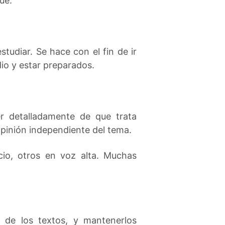
ue.
tudiar. Se hace con el fin de ir
io y estar preparados.
r detalladamente de que trata
opinión independiente del tema.
cio, otros en voz alta. Muchas
s de los textos, y mantenerlos