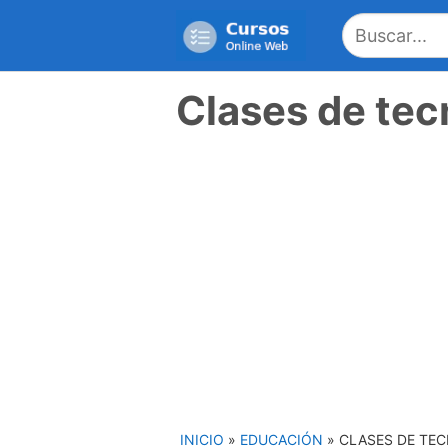
Saltar
al
contenido
Clases de tec
INICIO
»
EDUCACIÓN
»
CLASES DE TEC