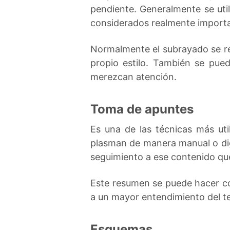
pendiente. Generalmente se util
considerados realmente import
Normalmente el subrayado se re
propio estilo. También se pued
merezcan atención.
Toma de apuntes
Es una de las técnicas más uti
plasman de manera manual o digi
seguimiento a ese contenido qu
Este resumen se puede hacer con
a un mayor entendimiento del t
Esquemas