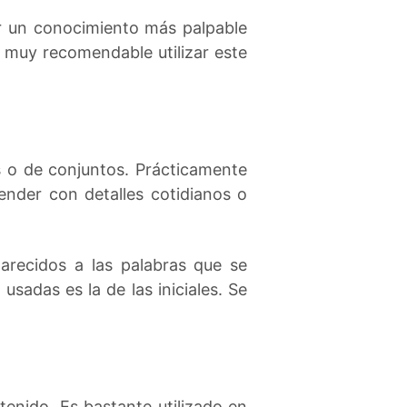
r un conocimiento más palpable
 muy recomendable utilizar este
s o de conjuntos. Prácticamente
ender con detalles cotidianos o
recidos a las palabras que se
adas es la de las iniciales. Se
tenido. Es bastante utilizado en