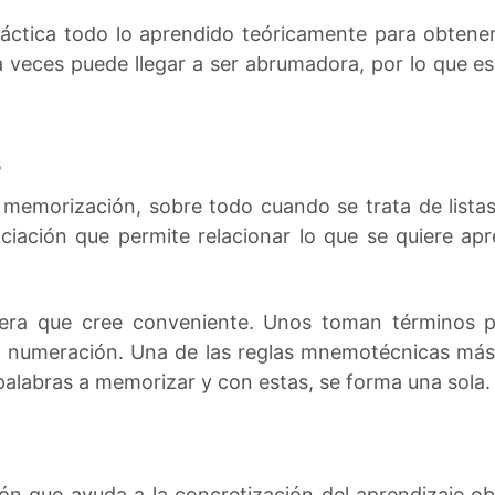
ráctica todo lo aprendido teóricamente para obtene
a veces puede llegar a ser abrumadora, por lo que es
s
a memorización, sobre todo cuando se trata de lista
ciación que permite relacionar lo que se quiere apr
era que cree conveniente. Unos toman términos pa
n numeración. Una de las reglas mnemotécnicas más us
 palabras a memorizar y con estas, se forma una sola.
ón que ayuda a la concretización del aprendizaje ob