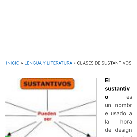
INICIO
»
LENGUA Y LITERATURA
»
CLASES DE SUSTANTIVOS
El
sustantiv
o
es
un nombr
e usado a
la hora
de design