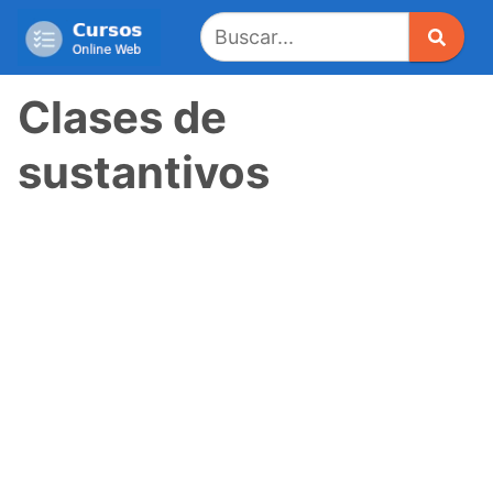
Saltar
al
contenido
Clases de
sustantivos