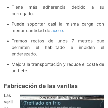
Tiene más adherencia debido a su
corrugado.
Puede soportar casi la misma carga con
menor cantidad de
acero
.
Tramos rectos de unos 7 metros que
permiten el habilitado e impiden el
enderezado.
Mejora la transportación y reduce el coste de
un flete.
Fabricación de las varillas
Las
varill