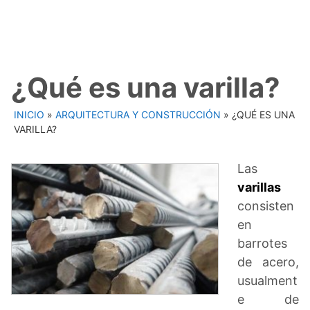
¿Qué es una varilla?
INICIO
»
ARQUITECTURA Y CONSTRUCCIÓN
»
¿QUÉ ES UNA
VARILLA?
Las
varillas
consisten
en
barrotes
de acero,
usualment
e de