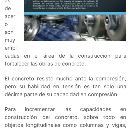
as
de
acer
o
son
muy
empl
eadas en el área de la construcción para
fortalecer las obras de concreto.
El concreto resiste mucho ante la compresión,
pero su habilidad en tensión es tan solo una
décima parte de su capacidad en compresión.
Para incrementar las capacidades en
construcción del concreto, sobre todo en
objetos longitudinales como columnas y vigas,