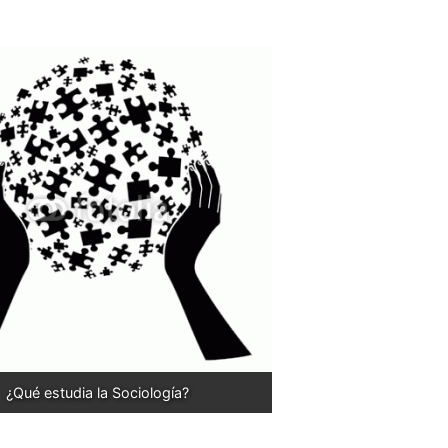
¿Qué estudia la Sociología?