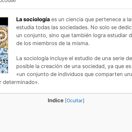
OLOGÍA?
La sociología
es un ciencia que pertenece a l
estudia todas las sociedades. No solo se dedic
un conjunto, sino que también logra estudiar 
de los miembros de la misma.
La sociología incluye el estudio de una serie d
posible la creación de una sociedad, ya que es
«un conjunto de individuos que comparten una 
r determinado».
Indice
[
Ocultar
]