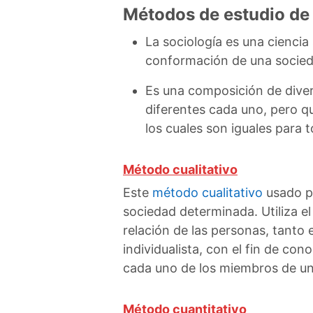
Métodos de estudio de 
La sociología es una ciencia
conformación de una socied
Es una composición de diver
diferentes cada uno, pero q
los cuales son iguales para 
Método cualitativo
Este
método cualitativo
usado po
sociedad determinada. Utiliza e
relación de las personas, tanto
individualista, con el fin de con
cada uno de los miembros de un
Método cuantitativo