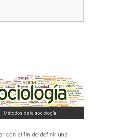
Métodos de la sociología
r con el fin de definir una