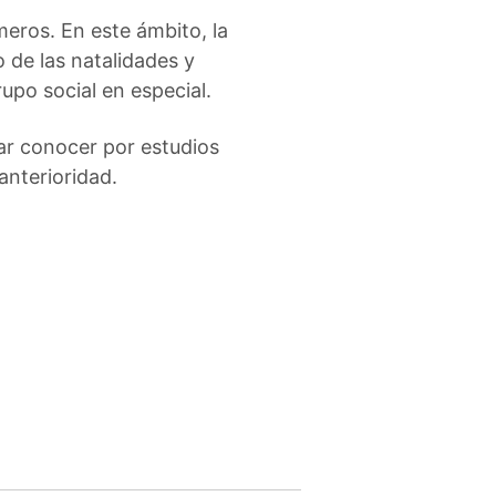
meros. En este ámbito, la
o de las natalidades y
upo social en especial.
rar conocer por estudios
anterioridad.