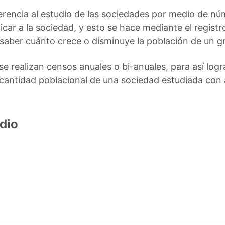
erencia al estudio de las sociedades por medio de nú
icar a la sociedad, y esto se hace mediante el registr
saber cuánto crece o disminuye la población de un gr
se realizan censos anuales o bi-anuales, para así log
a cantidad poblacional de una sociedad estudiada con 
dio