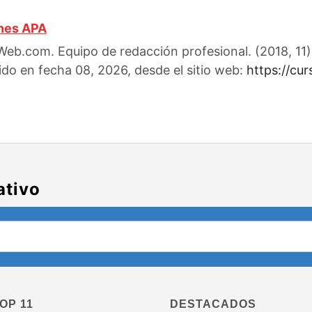
ones APA
eb.com. Equipo de redacción profesional. (2018, 11). 
ido en fecha 08, 2026, desde el sitio web:
https://cu
ativo
OP 11
DESTACADOS