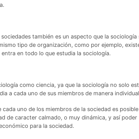
a.
 sociedades también es un aspecto que la sociología 
mismo tipo de organización, como por ejemplo, existe
o entra en todo lo que estudia la sociología.
ciología como ciencia, ya que la sociología no solo e
dia a cada uno de sus miembros de manera individual
ada uno de los miembros de la sociedad es posible e
dad de caracter calmado, o muy dinámica, y así poder 
económico para la sociedad.