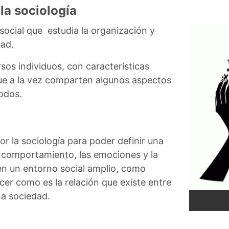
la sociología
 social que estudia la organización y
ad.
sos individuos, con características
ue a la vez comparten algunos aspectos
todos.
r la sociología para poder definir una
l comportamiento, las emociones y la
 en un entorno social amplio, como
ocer como es la relación que existe entre
a sociedad.