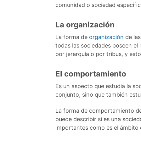
comunidad o sociedad especific
La organización
La forma de
organización
de las
todas las sociedades poseen el 
por jerarquía o por tribus, y est
El comportamiento
Es un aspecto que estudia la so
conjunto, sino que también estu
La forma de comportamiento de c
puede describir si es una socie
importantes como es el ámbito 