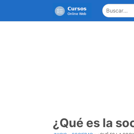
Saltar
al
contenido
¿Qué es la so