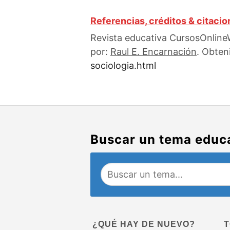
Referencias, créditos & citaci
Revista educativa CursosOnlineW
por:
Raul E. Encarnación
. Obten
sociologia.html
Buscar un tema educ
¿QUÉ HAY DE NUEVO?
T