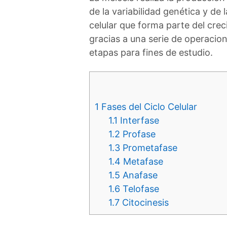
de la variabilidad genética y de
celular que forma parte del cre
gracias a una serie de operacio
etapas para fines de estudio.
1
Fases del Ciclo Celular
1.1
Interfase
1.2
Profase
1.3
Prometafase
1.4
Metafase
1.5
Anafase
1.6
Telofase
1.7
Citocinesis