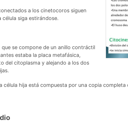
conectados a los cinetocoros siguen
 célula siga estirándose.
 que se compone de un anillo contráctil
 antes estaba la placa metafásica,
 del citoplasma y alejando a los dos
jas.
 célula hija está compuesta por una copia completa d
dio