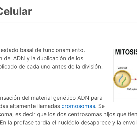
Celular
n estado basal de funcionamiento.
n del ADN y la duplicación de los
licado de cada uno antes de la división.
densación del material genético ADN para
adas altamente llamadas
cromosomas
. Se
osoma, es decir que los dos centrosomas hijos que tie
En la profase tardía el nucléolo desaparece y la envo