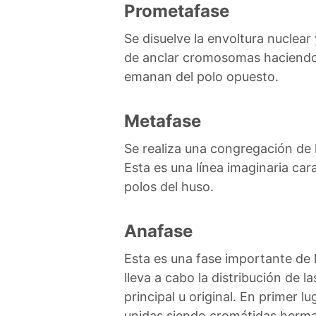
Prometafase
Se disuelve la envoltura nuclear
de anclar cromosomas haciendo 
emanan del polo opuesto.
Metafase
Se realiza una congregación de 
Esta es una línea imaginaria car
polos del huso.
Anafase
Esta es una fase importante de 
lleva a cabo la distribución de 
principal u original. En primer l
unidas siendo cromátidas hermana