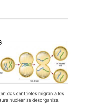
nen dos centriolos migran a los
ltura nuclear se desorganiza.