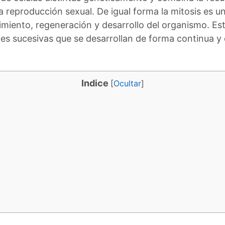
 la reproducción sexual. De igual forma la mitosis es u
cimiento, regeneración y desarrollo del organismo. Es
nes sucesivas que se desarrollan de forma continua y 
Indice
[
Ocultar
]