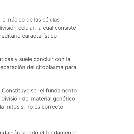
 el núcleo de las células
isión celular, la cual consiste
reditario característico
ticas y suele concluir con la
separación del citoplasma para
. Constituye ser el fundamento
 división del material genético
a mitosis, no es correcto
cundación siendo el fundamento