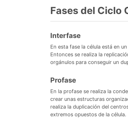
Fases del Ciclo 
Interfase
En esta fase la célula está en u
Entonces se realiza la replicació
orgánulos para conseguir un dup
Profase
En la profase se realiza la con
crear unas estructuras organiz
realiza la duplicación del centr
extremos opuestos de la célula. 