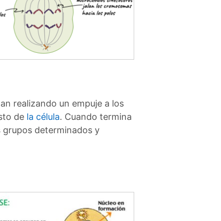
gan realizando un empuje a los
esto de
la célula
. Cuando termina
os grupos determinados y