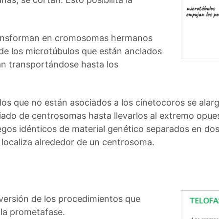
ransforman en cromosomas hermanos
 de los microtúbulos que están anclados
an transportándose hasta los
los que no están asociados a los cinetocoros se alar
iado de centrosomas hasta llevarlos al extremo opu
 juegos idénticos de material genético separados en d
 localiza alrededor de un centrosoma.
eversión de los procedimientos que
 la prometafase.