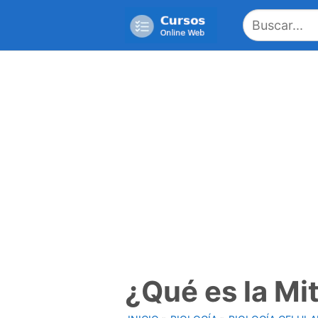
Saltar
al
contenido
¿Qué es la Mi