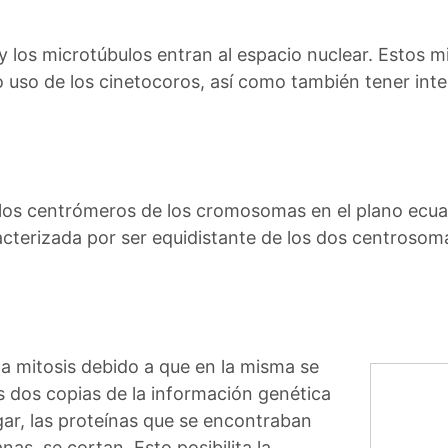
 y los microtúbulos entran al espacio nuclear. Estos mi
uso de los cinetocoros, así como también tener int
los centrómeros de los cromosomas en el plano ecuato
acterizada por ser equidistante de los dos centrosoma
la mitosis debido a que en la misma se
las dos copias de la información genética
ugar, las proteínas que se encontraban
s, se cortan. Esto posibilita la