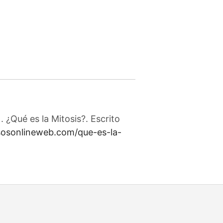
 ¿Qué es la Mitosis?. Escrito
rsosonlineweb.com/que-es-la-