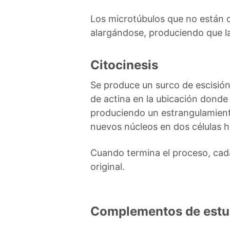
Los microtúbulos que no están 
alargándose, produciendo que la
Citocinesis
Se produce un surco de escisión
de actina en la ubicación donde
produciendo un estrangulamiento
nuevos núcleos en dos células hi
Cuando termina el proceso, cada
original.
Complementos de estu