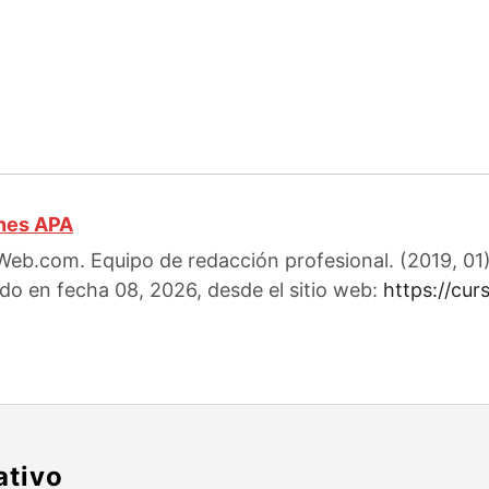
ones APA
eb.com. Equipo de redacción profesional. (2019, 01).
ido en fecha 08, 2026, desde el sitio web:
https://cu
ativo