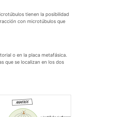
crotúbulos tienen la posibilidad
eracción con microtúbulos que
rial o en la placa metafásica.
s que se localizan en los dos