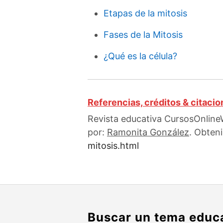
Etapas de la mitosis
Fases de la Mitosis
¿Qué es la célula?
Referencias, créditos & citaci
Revista educativa CursosOnlineW
por:
Ramonita González
. Obten
mitosis.html
Buscar un tema educ