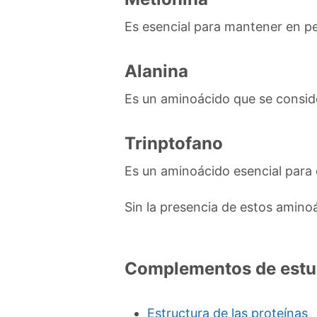
Es esencial para mantener en per
Alanina
Es un aminoácido que se conside
Trinptofano
Es un aminoácido esencial para e
Sin la presencia de estos aminoá
Complementos de estu
Estructura de las proteínas