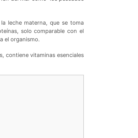
n la leche materna, que se toma
teínas, solo comparable con el
ra el organismo.
, contiene vitaminas esenciales