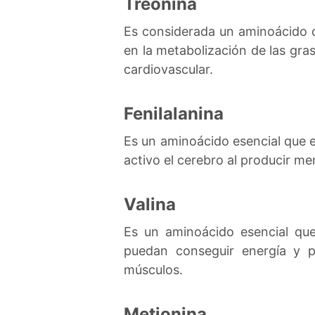
Treonina
Es considerada un aminoácido d
en la metabolización de las gras
cardiovascular.
Fenilalanina
Es un aminoácido esencial que e
activo el cerebro al producir m
Valina
Es un aminoácido esencial que 
puedan conseguir energía y 
músculos.
Metionina