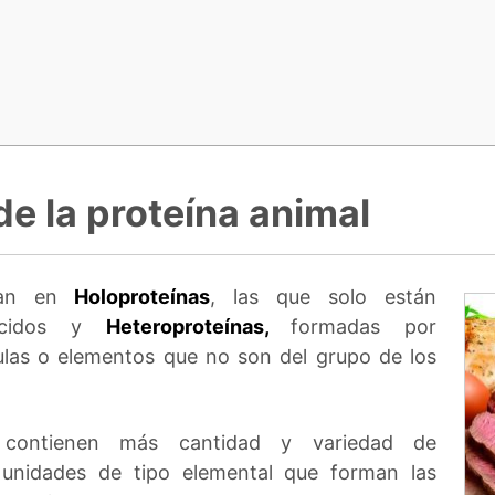
de la proteína animal
ican en
Holoproteínas
, las que solo están
ácidos y
Heteroproteínas,
formadas por
las o elementos que no son del grupo de los
ontienen más cantidad y variedad de
 unidades de tipo elemental que forman las