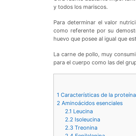
y todos los mariscos.
Para determinar el valor nutri
como referente por su demostr
huevo que posee al igual que est
La carne de pollo, muy consumi
para el cuerpo como las del grupo
1
Características de la proteín
2
Aminoácidos esenciales
2.1
Leucina
2.2
Isoleucina
2.3
Treonina
2.4
Fenilalanina