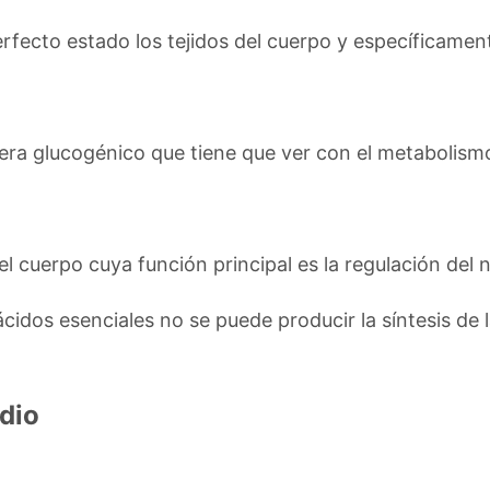
fecto estado los tejidos del cuerpo y específicamente
ra glucogénico que tiene que ver con el metabolismo
l cuerpo cuya función principal es la regulación del n
cidos esenciales no se puede producir la síntesis de 
dio