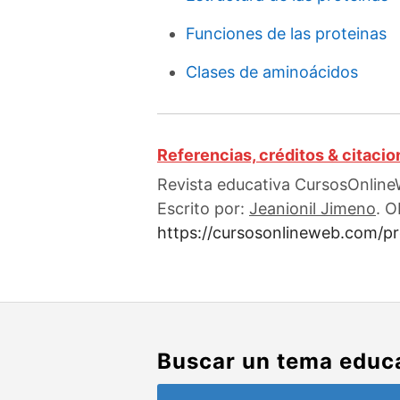
Funciones de las proteinas
Clases de aminoácidos
Referencias, créditos & citaci
Revista educativa CursosOnlineW
Escrito por:
Jeanionil Jimeno
. O
https://cursosonlineweb.com/pr
Buscar un tema educ