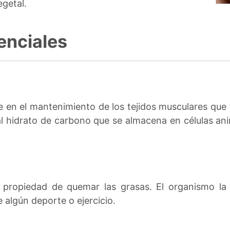
egetal.
enciales
 en el mantenimiento de los tejidos musculares que t
al hidrato de carbono que se almacena en células an
 propiedad de quemar las grasas. El organismo la u
 algún deporte o ejercicio.