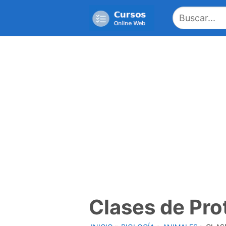
Saltar
al
contenido
Clases de Pro