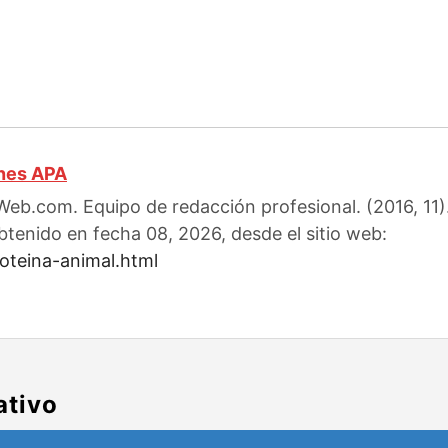
ones APA
eb.com. Equipo de redacción profesional. (2016, 11).
btenido en fecha 08, 2026, desde el sitio web:
oteina-animal.html
ativo