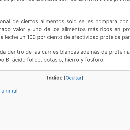
cional de ciertos alimentos solo se les compara co
ado valor y uno de los alimentos más ricos en pro
a leche un 100 por ciento de efectividad proteica pa
da dentro de las carnes blancas además de proteínas
 B, ácido fólico, potasio, hierro y fósforo.
Indice
[
Ocultar
]
a animal