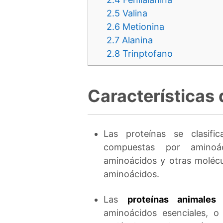
2.5
Valina
2.6
Metionina
2.7
Alanina
2.8
Trinptofano
Características 
Las proteínas se clasif
compuestas por amino
aminoácidos y otras molécu
aminoácidos.
Las
proteínas animales
c
aminoácidos esenciales, o