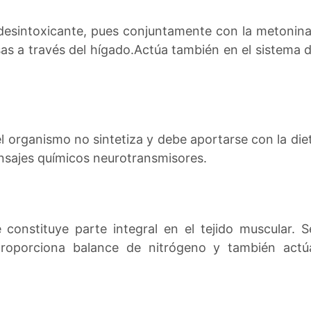
esintoxicante, pues conjuntamente con la metonina 
as a través del hígado.Actúa también en el sistema d
l organismo no sintetiza y debe aportarse con la die
ensajes químicos neurotransmisores.
constituye parte integral en el tejido muscular. S
proporciona balance de nitrógeno y también actú