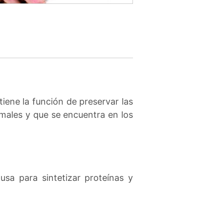
iene la función de preservar las
imales y que se encuentra en los
sa para sintetizar proteínas y