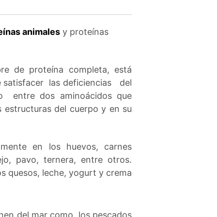
eínas animales
y proteínas
re de proteína completa, está
 satisfacer las deficiencias del
o entre dos aminoácidos que
estructuras del cuerpo y en su
amente en los huevos, carnes
jo, pavo, ternera, entre otros.
s quesos, leche, yogurt y crema
ienen del mar como los pescados