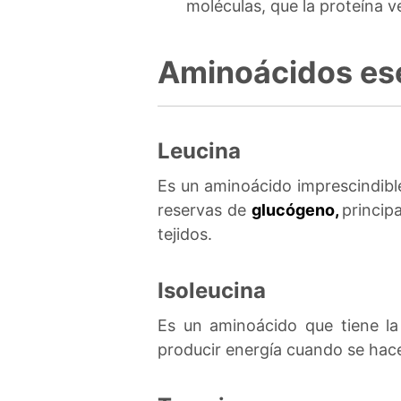
moléculas, que la proteína v
Aminoácidos es
Leucina
Es un aminoácido imprescindible
reservas de
glucógeno,
princip
tejidos.
Isoleucina
Es un aminoácido que tiene la
producir energía cuando se hace