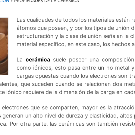
CIÓN
»
PROPIEDADES DE LA CERÁMICA
Las cualidades de todos los materiales están r
átomos que poseen, y por los tipos de unión 
estructuración y la clase de unión señalan la c
material específico, en este caso, los hechos 
La
cerámica
suele poseer una composición 
como iónicos, esto pasa entre un no metal y 
cargas opuestas cuando los electrones son tr
valentes, que suceden cuando se relacionan dos meta
e iónico requiere de la dimensión de la carga en cada
electrones que se comparten, mayor es la atracción
 generan un alto nivel de dureza y elasticidad, alto
ca. Por otra parte, las cerámicas son también resiste