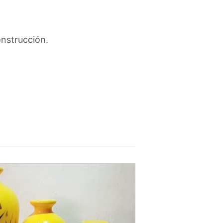
onstrucción.