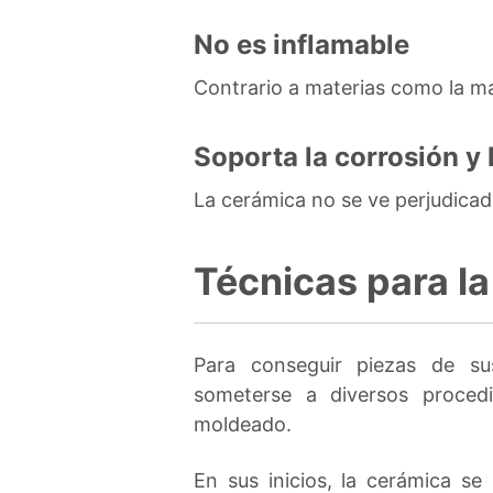
No es inflamable
Contrario a materias como la ma
Soporta la corrosión y 
La cerámica no se ve perjudicada
Técnicas para l
Para conseguir piezas de sust
someterse a diversos proced
moldeado.
En sus inicios, la cerámica s