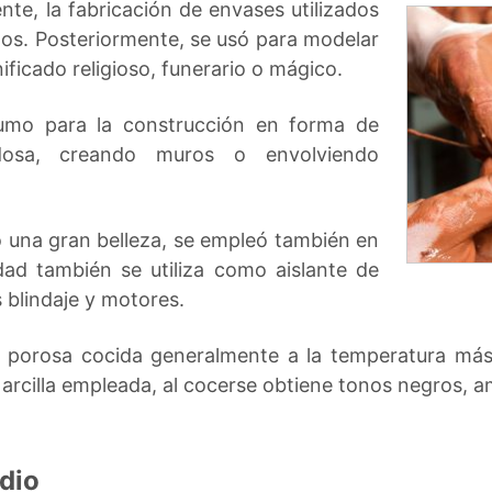
ente, la fabricación de envases utilizados
tos. Posteriormente, se usó para modelar
ificado religioso, funerario o mágico.
sumo para la construcción en forma de
aldosa, creando muros o envolviendo
gó una gran belleza, se empleó también en
idad también se utiliza como aislante de
 blindaje y motores.
a porosa cocida generalmente a la temperatura más
 arcilla empleada, al cocerse obtiene tonos negros, am
dio