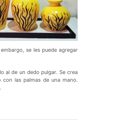
n embargo, se les puede agregar
do al de un dedo pulgar. Se crea
do con las palmas de una mano.
.