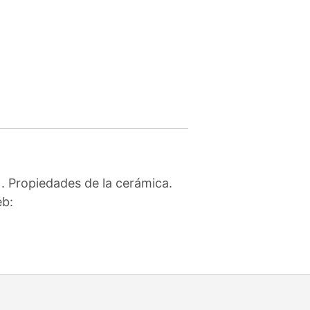
. Propiedades de la cerámica.
eb: