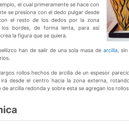
ejemplo, el cual primeramente se hace con
ente se presiona con el dedo pulgar desde
con el resto de los dedos por la zona
 los bordes, de forma lenta, para así
crea la figura que se quiera.
pellizco han de salir de una sola masa de
arcilla
, si
ios.
 largos rollos hechos de arcilla de un espesor pareci
 irá desde el centro hacia la zona externa, rotan
de arcilla redonda y sobre esta se agregan los rollos
mica