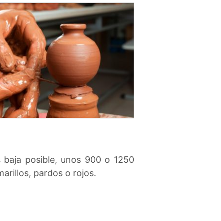
 baja posible, unos 900 o 1250
arillos, pardos o rojos.