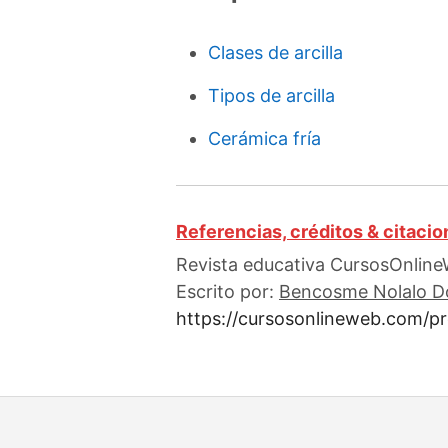
Clases de arcilla
Tipos de arcilla
Cerámica fría
Referencias, créditos & citaci
Revista educativa CursosOnlineW
Escrito por:
Bencosme Nolalo D
https://cursosonlineweb.com/p