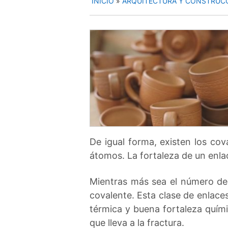
INICIO
»
ARQUITECTURA Y CONSTRUC
De igual forma, existen los co
átomos. La fortaleza de un enlac
Mientras más sea el número de 
covalente. Esta clase de enlaces
térmica y buena fortaleza quími
que lleva a la fractura.