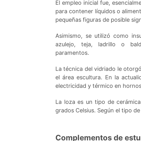
El empleo inicial fue, esencialm
para contener líquidos o alimen
pequeñas figuras de posible sign
Asimismo, se utilizó como in
azulejo, teja, ladrillo o b
paramentos.
La técnica del vidriado le otor
el área escultura. En la actual
electricidad y térmico en hornos
La loza es un tipo de cerámic
grados Celsius. Según el tipo de
Complementos de estu