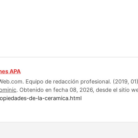
ones APA
eb.com. Equipo de redacción profesional. (2019, 01)
ominic
. Obtenido en fecha 08, 2026, desde el sitio w
ropiedades-de-la-ceramica.html