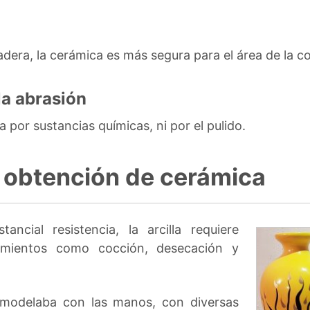
dera, la cerámica es más segura para el área de la c
la abrasión
 por sustancias químicas, ni por el pulido.
a obtención de cerámica
ancial resistencia, la arcilla requiere
imientos como cocción, desecación y
e modelaba con las manos, con diversas