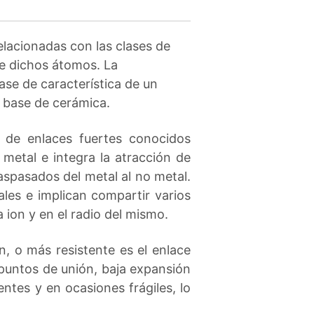
elacionadas con las clases de
de dichos átomos. La
lase de característica de un
a base de cerámica.
de enlaces fuertes conocidos
metal e integra la atracción de
aspasados del metal al no metal.
les e implican compartir varios
 ion y en el radio del mismo.
, o más resistente es el enlace
s puntos de unión, baja expansión
ntes y en ocasiones frágiles, lo