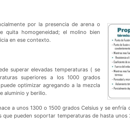
ncialmente por la presencia de arena o
, le quita homogeneidad; el molino bien
cia en ese contexto.
ede superar elevadas temperaturas ( se
aturas superiores a los 1000 grados
se puede optimizar agregando a la mezcla
e aluminio y berilio.
 hace a unos 1300 o 1500 grados Celsius y se enfría 
s que pueden soportar temperaturas de hasta unos 2