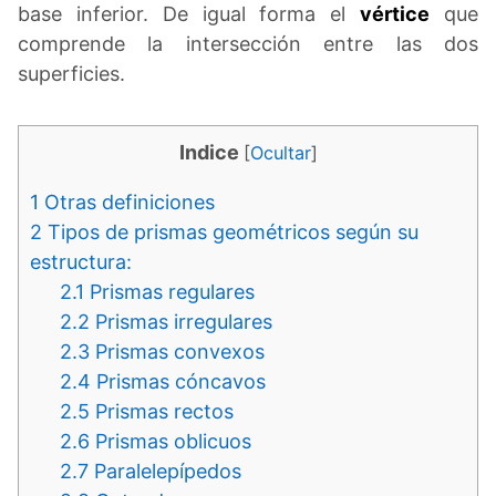
base inferior. De igual forma el
vértice
que
comprende la intersección entre las dos
superficies.
Indice
[
Ocultar
]
1
Otras definiciones
2
Tipos de prismas geométricos según su
estructura:
2.1
Prismas regulares
2.2
Prismas irregulares
2.3
Prismas convexos
2.4
Prismas cóncavos
2.5
Prismas rectos
2.6
Prismas oblicuos
2.7
Paralelepípedos