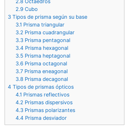
2.8
Octaedros
2.9
Cubo
3
Tipos de prisma según su base
3.1
Prisma triangular
3.2
Prisma cuadrangular
3.3
Prisma pentagonal
3.4
Prisma hexagonal
3.5
Prisma heptagonal
3.6
Prisma octagonal
3.7
Prisma eneagonal
3.8
Prisma decagonal
4
Tipos de prismas ópticos
4.1
Prismas reflectivos
4.2
Prismas dispersivos
4.3
Prismas polarizantes
4.4
Prisma desviador