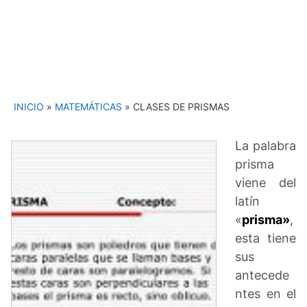
INICIO
»
MATEMÁTICAS
»
CLASES DE PRISMAS
La palabra
prisma
viene del
latín
«
prisma»
,
esta tiene
sus
antecede
ntes en el