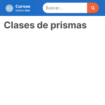
Saltar
al
contenido
Clases de prismas