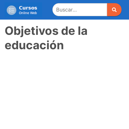
Saltar
al
contenido
Objetivos de la
educación