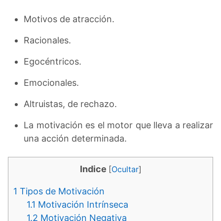
Motivos de atracción.
Racionales.
Egocéntricos.
Emocionales.
Altruistas, de rechazo.
La motivación es el motor que lleva a realizar
una acción determinada.
Indice
[
Ocultar
]
1
Tipos de Motivación
1.1
Motivación Intrínseca
1.2
Motivación Negativa