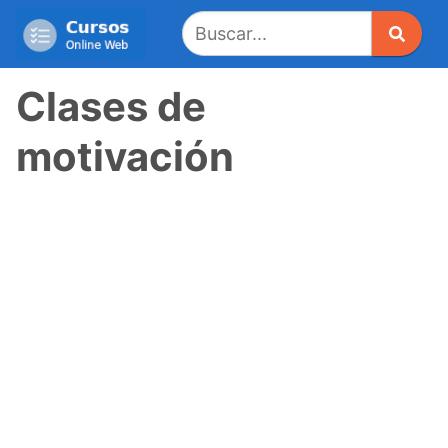
Saltar
al
contenido
Clases de
motivación