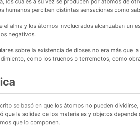
, los cuales a su vez se producen por átomos de otr
los humanos perciben distintas sensaciones como sab
ue el alma y los átomos involucrados alcanzaban un es
os negativos.
lares sobre la existencia de dioses no era más que la
ndimiento, como los truenos o terremotos, como obr
ica
crito se basó en que los átomos no pueden dividirse,
ó que la solidez de los materiales y objetos depende
tomos que lo componen.