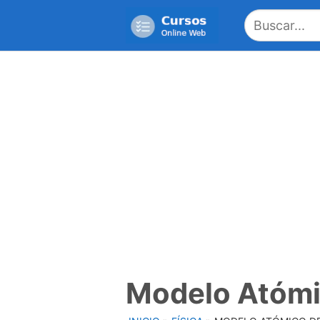
Saltar
al
contenido
Modelo Atómi