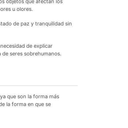
os objetos que afectan los
ores u olores.
tado de paz y tranquilidad sin
 necesidad de explicar
a de seres sobrehumanos.
 ya que son la forma más
 de la forma en que se