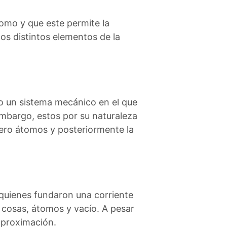
omo y que este permite la
los distintos elementos de la
omo un sistema mecánico en el que
embargo, estos por su naturaleza
imero átomos y posteriormente la
quienes fundaron una corriente
 cosas, átomos y vacío. A pesar
aproximación.