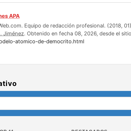
ones APA
Web.com. Equipo de redacción profesional. (2018, 01
C. Jiménez
. Obtenido en fecha 08, 2026, desde el siti
odelo-atomico-de-democrito.html
ativo