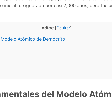
 inicial fue ignorado por casi 2,000 años, pero fue u
Indice
[
Ocultar
]
l Modelo Atómico de Demócrito
amentales del Modelo Atóm