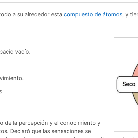
todo a su alrededor está
compuesto de átomos
, y ti
pacio vacío.
vimiento.
s.
o de la percepción y el conocimiento y
os. Declaró que las sensaciones se