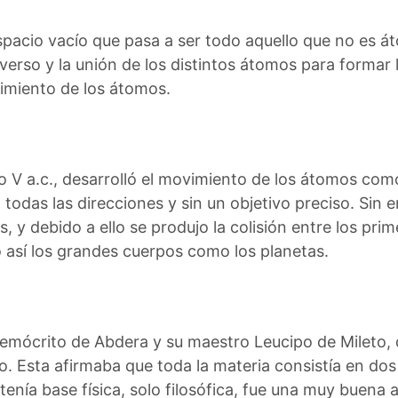
pacio vacío que pasa a ser todo aquello que no es át
niverso y la unión de los distintos átomos para formar 
vimiento de los átomos.
iglo V a.c., desarrolló el movimiento de los átomos c
todas las direcciones y sin un objetivo preciso. Sin 
es, y debido a ello se produjo la colisión entre los pr
o así los grandes cuerpos como los planetas.
emócrito de Abdera y su maestro Leucipo de Mileto, 
o. Esta afirmaba que toda la materia consistía en dos
enía base física, solo filosófica, fue una muy buena 