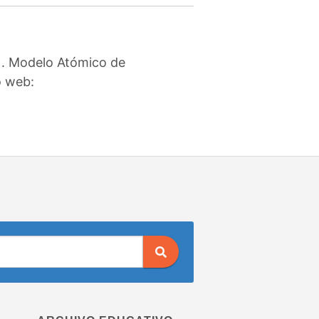
). Modelo Atómico de
o web: