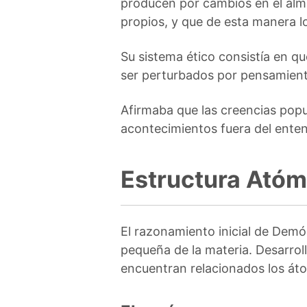
producen por cambios en el alma
propios, y que de esta manera 
Su sistema ético consistía en q
ser perturbados por pensamient
Afirmaba que las creencias popu
acontecimientos fuera del ente
Estructura Atóm
El razonamiento inicial de Demó
pequeña de la materia. Desarroll
encuentran relacionados los á