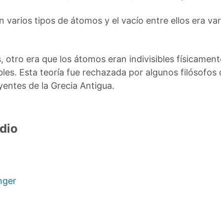
n varios tipos de átomos y el vacío entre ellos era var
 otro era que los átomos eran indivisibles físicame
bles. Esta teoría fue rechazada por algunos filósofo
uyentes de la Grecia Antigua.
dio
nger