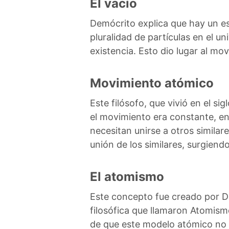
El vacío
Demócrito explica que hay un es
pluralidad de partículas en el u
existencia. Esto dio lugar al mo
Movimiento atómico
Este filósofo, que vivió en el s
el movimiento era constante, en 
necesitan unirse a otros similar
unión de los similares, surgiend
El atomismo
Este concepto fue creado por D
filosófica que llamaron Atomism
de que este modelo atómico no t