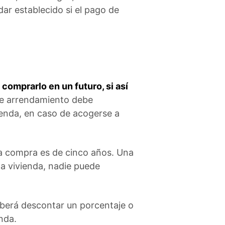
dar establecido si el pago de
 comprarlo en un futuro, si así
 de arrendamiento debe
vienda, en caso de acogerse a
 a compra es de cinco años. Una
la vivienda, nadie puede
eberá descontar un porcentaje o
enda.