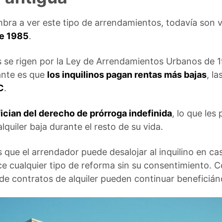
mbra a ver este tipo de arrendamientos, todavía son v
de 1985
.
es se rigen por la Ley de Arrendamientos Urbanos de 
ante es que
los inquilinos pagan rentas más bajas
, l
C
.
fician del derecho de prórroga indefinida
, lo que les
quiler baja durante el resto de su vida.
es que el arrendador puede desalojar al inquilino en c
lice cualquier tipo de reforma sin su consentimiento. C
 de contratos de alquiler pueden continuar beneficiá