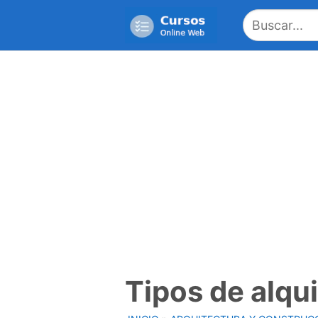
Saltar
al
contenido
Tipos de alqui