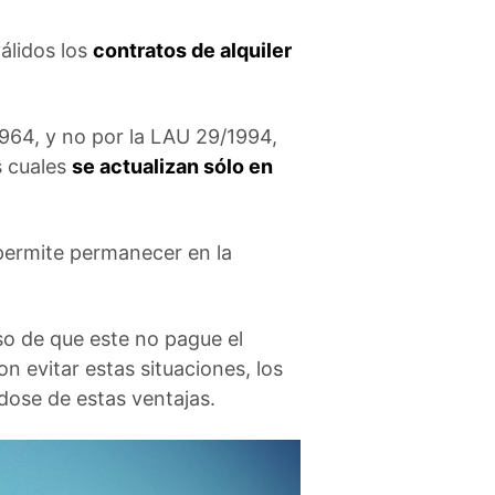
álidos los
contratos de alquiler
1964, y no por la LAU 29/1994,
as cuales
se actualizan sólo en
 permite permanecer en la
aso de que este no pague el
on evitar estas situaciones, los
ndose de estas ventajas.