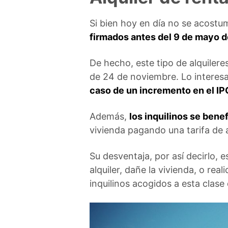
Si bien hoy en día no se acostu
firmados antes del 9 de mayo 
De hecho, este tipo de alquiler
de 24 de noviembre. Lo interes
caso de un incremento en el IP
Además,
los inquilinos se bene
vivienda pagando una tarifa de al
Su desventaja, por así decirlo, 
alquiler, dañe la vivienda, o rea
inquilinos acogidos a esta clase