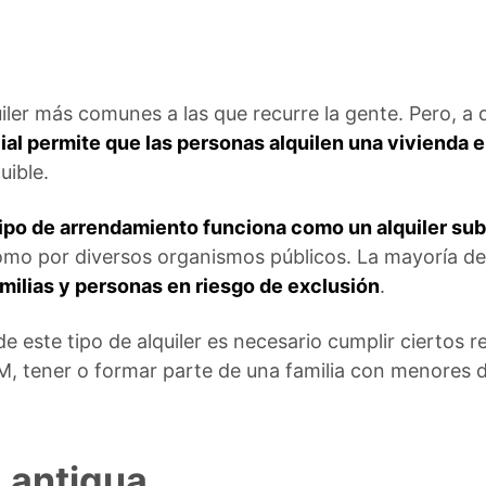
iler más comunes a las que recurre la gente. Pero, a d
cial permite que las personas alquilen una vivienda 
uible.
tipo de arrendamiento funciona como un alquiler s
omo por diversos organismos públicos. La mayoría de
familias y personas en riesgo de exclusión
.
e este tipo de alquiler es necesario cumplir ciertos r
EM, tener o formar parte de una familia con menores d
a antigua