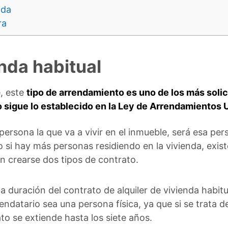
ida
ra
enda habitual
e
, este
tipo de arrendamiento es uno de los más soli
o sigue lo establecido en la Ley de Arrendamientos
 persona la que va a vivir en el inmueble, será esa pe
o si hay más personas residiendo en la vivienda, existe
n crearse dos tipos de contrato.
 la duración del contrato de alquiler de vivienda habi
endatario sea una persona física, ya que si se trata d
to se extiende hasta los siete años.