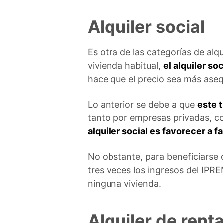
Alquiler social
Es otra de las categorías de alqu
vivienda habitual,
el alquiler so
hace que el precio sea más aseq
Lo anterior se debe a que
este 
tanto por empresas privadas, c
alquiler social es favorecer a 
No obstante, para beneficiarse d
tres veces los ingresos del IPR
ninguna vivienda.
Alquiler de rent