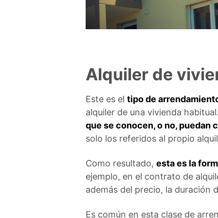
Alquiler de viv
Este es el
tipo de arrendamiento
alquiler de una vivienda habitu
que se conocen, o no, puedan c
solo los referidos al propio alqui
Como resultado,
esta es la for
ejemplo, en el contrato de alqu
además del precio, la duración 
Es común en esta clase de arre