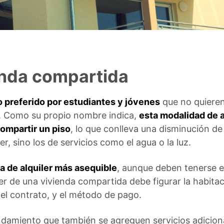
ienda compartida
 preferido por estudiantes y jóvenes
que no quieren
al. Como su propio nombre indica,
esta modalidad de 
ompartir un piso
, lo que conlleva una disminución de
ler, sino los de servicios como el agua o la luz.
ma de alquiler más asequible
, aunque deben tenerse e
iler de una vivienda compartida debe figurar la habit
del contrato, y el método de pago.
ndamiento que también se agreguen servicios adiciona