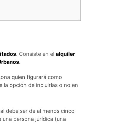
citados
. Consiste en el
alquiler
 Urbanos
.
rsona quien figurará como
 la opción de incluirlas o no en
tual debe ser de al menos cinco
e una persona jurídica (una