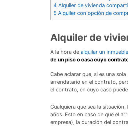
4
Alquiler de vivienda compart
5
Alquiler con opción de comp
Alquiler de vivi
A la hora de
alquilar un inmuebl
de un piso o casa cuyo contrat
Cabe aclarar que, si es una sola
arrendatario en el contrato, per
el contrato, en cuyo caso puede
Cualquiera que sea la situación,
años. Esto en caso de que el arr
empresa), la duración del contra