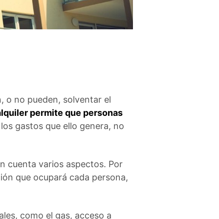
, o no pueden, solventar el
alquiler permite que personas
 los gastos que ello genera, no
n cuenta varios aspectos. Por
ación que ocupará cada persona,
les, como el gas, acceso a