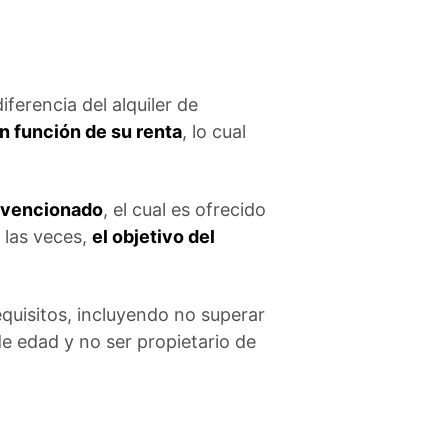
iferencia del alquiler de
en función de su renta
, lo cual
ubvencionado
, el cual es ofrecido
 las veces,
el objetivo del
equisitos, incluyendo no superar
e edad y no ser propietario de