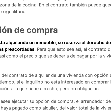
a zona de la cocina. En el contrato también puede que
o igualitario.
ción de compra
stá alquilando un inmueble, se reserva el derecho de
nes preacordadas
. Para que esto sea así, el contrato
así como el precio que se debería de pagar por la vi
del contrato de alquiler de una vivienda con opción
iempo, si el inquilino no está interesado en comprar 
opción a la que tiene derecho, pero no obligación.
desee ejecutar su opción de compra, el arrendador d
no haya pagado como alquiler, del valor total de la vivi