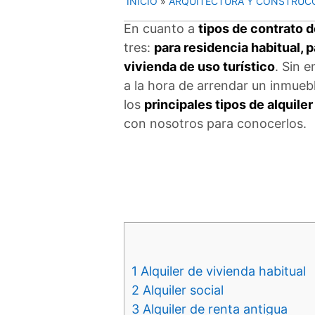
INICIO
»
ARQUITECTURA Y CONSTRUC
En cuanto a
tipos de contrato d
tres:
para residencia habitual, 
vivienda de uso turístico
. Sin 
a la hora de arrendar un inmue
los
principales tipos de alquiler
con nosotros para conocerlos.
1
Alquiler de vivienda habitual
2
Alquiler social
3
Alquiler de renta antigua