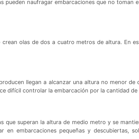
olas pueden naufragar embarcaciones que no toman e
e crean olas de dos a cuatro metros de altura. En 
 producen llegan a alcanzar una altura no menor de
ce difícil controlar la embarcación por la cantidad d
s que superan la altura de medio metro y se manti
r en embarcaciones pequeñas y descubiertas, sol