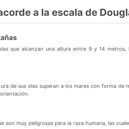
acorde a la escala de Doug
tañas
las que alcanzan una altura entre 9 y 14 metros, 
ltura de sus olas superan a los mares con forma de 
orientación.
l
que son muy peligrosas para la raza humana, las cuale