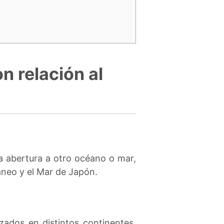
 relación al
a abertura a otro océano o mar,
áneo y el Mar de Japón.
zados en distintos continentes.