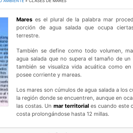
O AMBIENTE
»
CLASES DE MARES
Mares
es el plural de la palabra mar proced
porción de agua salada que ocupa ciertas
terrestre.
También se define como todo volumen, mas
agua salada que no supera el tamaño de un
también se visualiza vida acuática como en 
posee corriente y mareas.
Los mares son cúmulos de agua salada a los c
la región donde se encuentren, aunque en oca
las costas. Un
mar territorial
es cuando este c
costa prolongándose hasta 12 millas.