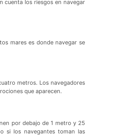
n cuenta los riesgos en navegar
estos mares es donde navegar se
 cuatro metros. Los navegadores
e rociones que aparecen.
enen por debajo de 1 metro y 25
o si los navegantes toman las