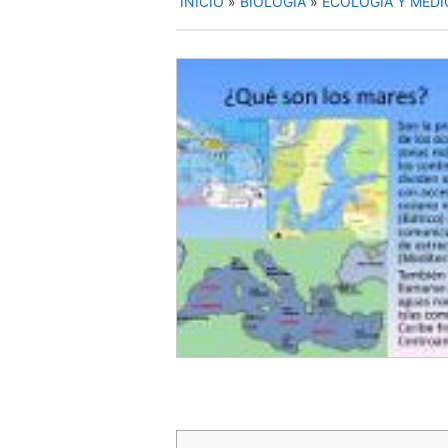
INICIO
»
BIOLOGÍA
»
ECOLOGÍA Y MEDI