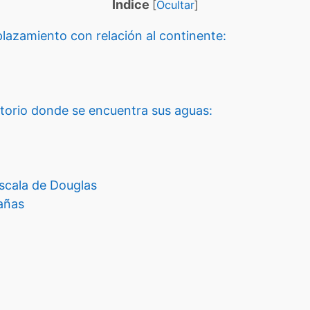
Indice
[
Ocultar
]
azamiento con relación al continente:
itorio donde se encuentra sus aguas:
scala de Douglas
añas