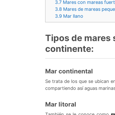
3.7
Mares con mareas fuer
3.8
Mares de mareas pequ
3.9
Mar llano
Tipos de mares 
continente:
Mar continental
Se trata de los que se ubican 
compartiendo así aguas marinas.
Mar litoral
También se le conoce como
m