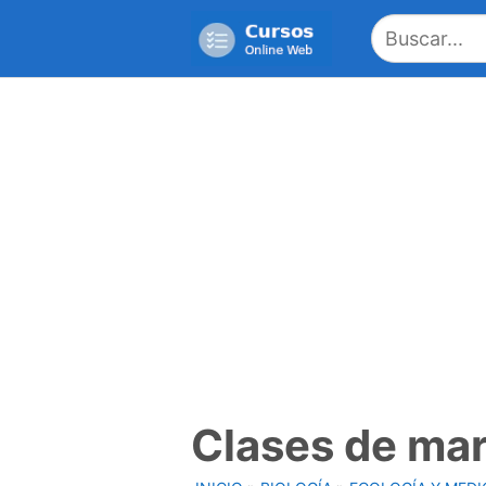
Saltar
al
contenido
Clases de ma