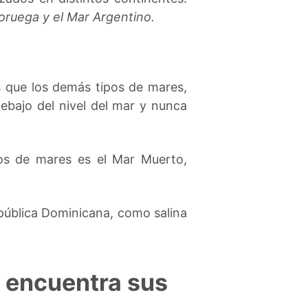
oruega y el Mar Argentino.
s que los demás tipos de mares,
ebajo del nivel del mar y nunca
os de mares es el Mar Muerto,
pública Dominicana, como salina
e encuentra sus