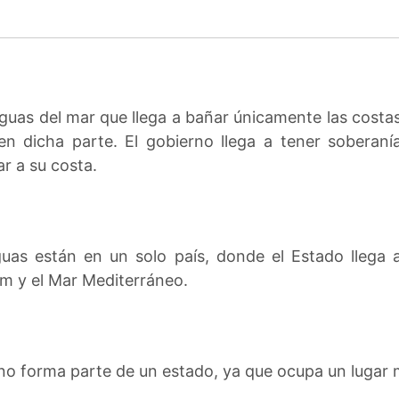
aguas del mar que llega a bañar únicamente las costas
 en dicha parte. El gobierno llega a tener soberan
r a su costa.
uas están en un solo país, donde el Estado llega a
um y el Mar Mediterráneo.
 no forma parte de un estado, ya que ocupa un lugar m