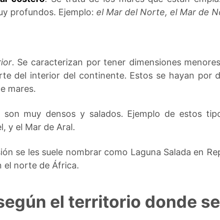
muy profundos. Ejemplo:
el Mar del Norte, el Mar de N
ior
. Se caracterizan por tener dimensiones menore
te del interior del continente. Estos se hayan por d
de mares.
s son muy densos y salados. Ejemplo de estos tip
l, y el Mar de Aral.
ión se les suele nombrar como Laguna Salada en Re
el norte de África.
egún el territorio donde s