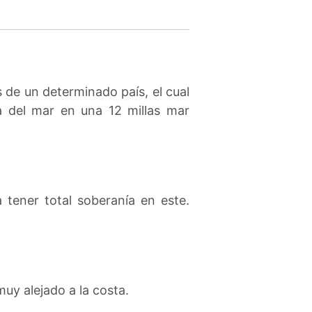
 de un determinado país, el cual
ía del mar en una 12 millas mar
 tener total soberanía en este.
uy alejado a la costa.