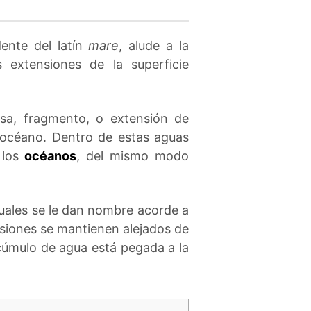
ente del latín
mare
, alude a la
 extensiones de la superficie
a, fragmento, o extensión de
 océano. Dentro de estas aguas
los
océanos
, del mismo modo
uales se le dan nombre acorde a
siones se mantienen alejados de
úmulo de agua está pegada a la