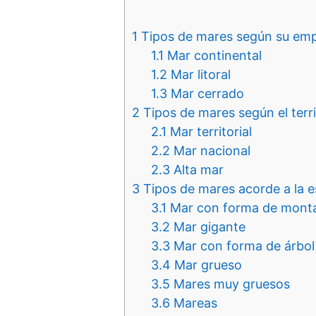
1
Tipos de mares según su empl
1.1
Mar continental
1.2
Mar litoral
1.3
Mar cerrado
2
Tipos de mares según el terr
2.1
Mar territorial
2.2
Mar nacional
2.3
Alta mar
3
Tipos de mares acorde a la e
3.1
Mar con forma de mont
3.2
Mar gigante
3.3
Mar con forma de árbol
3.4
Mar grueso
3.5
Mares muy gruesos
3.6
Mareas