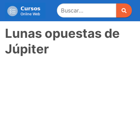
Saltar
al
contenido
Lunas opuestas de
Júpiter