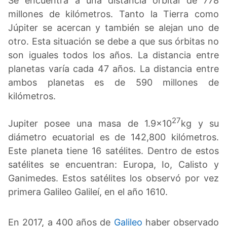
Se encuentra a una distancia orbital de 778
millones de kilómetros. Tanto la Tierra como
Júpiter se acercan y también se alejan uno de
otro. Esta situación se debe a que sus órbitas no
son iguales todos los años. La distancia entre
planetas varía cada 47 años. La distancia entre
ambos planetas es de 590 millones de
kilómetros.
27
Jupiter posee una masa de 1.9×10
kg y su
diámetro ecuatorial es de 142,800 kilómetros.
Este planeta tiene 16 satélites. Dentro de estos
satélites se encuentran: Europa, Io, Calisto y
Ganimedes. Estos satélites los observó por vez
primera Galileo Galileí, en el año 1610.
En 2017, a 400 años de
Galileo
haber observado