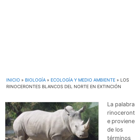
INICIO
»
BIOLOGÍA
»
ECOLOGÍA Y MEDIO AMBIENTE
»
LOS
RINOCERONTES BLANCOS DEL NORTE EN EXTINCIÓN
La palabra
rinoceront
e
proviene
de los
términos