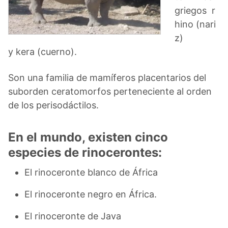
griegos r
hino (nari
z)
y kera (cuerno).
Son una familia de mamíferos placentarios del
suborden ceratomorfos perteneciente al orden
de los perisodáctilos.
En el mundo, existen cinco
especies de rinocerontes:
El rinoceronte blanco de África
El rinoceronte negro en África.
El rinoceronte de Java