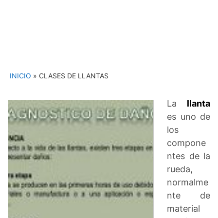
INICIO
»
CLASES DE LLANTAS
La
llanta
es uno de
los
compone
ntes de la
rueda,
normalme
nte de
material