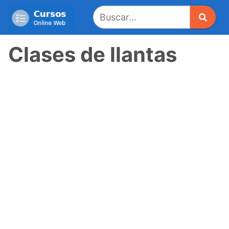
Saltar
al
contenido
Clases de llantas