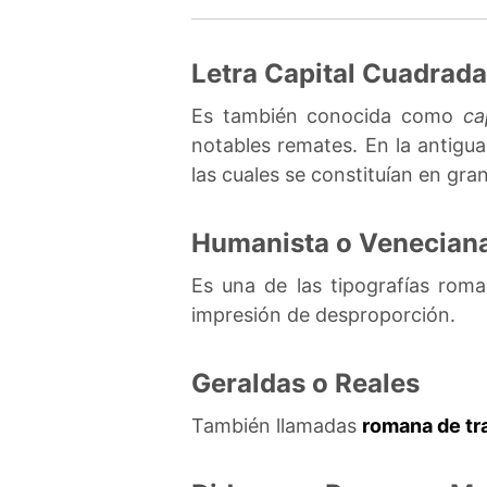
Letra Capital Cuadrad
Es también conocida como
ca
notables remates. En la antig
las cuales se constituían en g
Humanista o Venecian
Es una de las tipografías rom
impresión de desproporción.
Geraldas o Reales
También llamadas
romana de tr