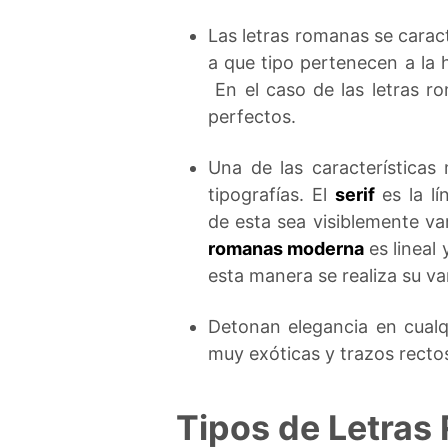
Las letras romanas se caract
a que tipo pertenecen a la
En el caso de las letras r
perfectos.
Una de las características
tipografías. El
serif
es la lí
de esta sea visiblemente var
romanas moderna
es lineal
esta manera se realiza su va
Detonan elegancia en cualqu
muy exóticas y trazos recto
Tipos de Letra