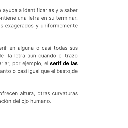
 ayuda a identificarlas y a saber
ntiene una letra en su terminar.
azos exagerados y uniformemente
erif en alguna o casi todas sus
de la letra aun cuando el trazo
riar, por ejemplo, el
serif de las
nto o casi igual que el basto,de
frecen altura, otras curvaturas
nción del ojo humano.