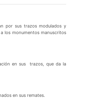
can por sus trazos modulados y
a a los monumentos manuscritos
ación en sus trazos, que da la
nados en sus remates.