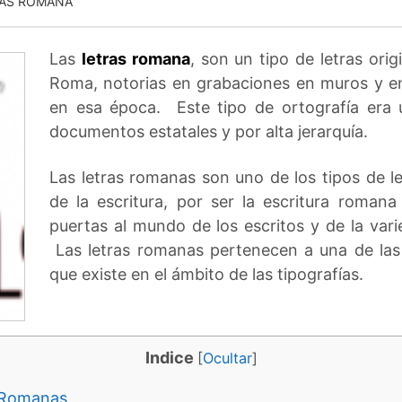
AS ROMANA
Las
letras romana
, son un tipo de letras orig
Roma, notorias en grabaciones en muros y en 
en esa época. Este tipo de ortografía era u
documentos estatales y por alta jerarquía.
Las letras romanas son uno de los tipos de le
de la escritura, por ser la escritura roman
puertas al mundo de los escritos y de la var
Las letras romanas pertenecen a una de las 
que existe en el ámbito de las tipografías.
Indice
[
Ocultar
]
s Romanas