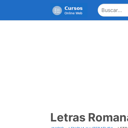
Saltar
al
contenido
Letras Roman