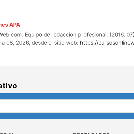
ones APA
eb.com. Equipo de redacción profesional. (2016, 07)
ha 08, 2026, desde el sitio web:
https://cursosonline
ativo