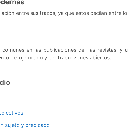
odernas
ación entre sus trazos, ya que estos oscilan entre l
s comunes en las publicaciones de las revistas, y un
iento del ojo medio y contrapunzones abiertos.
dio
r
colectivos
n sujeto y predicado