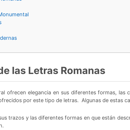
 Monumental
s
dernas
 de las Letras Romanas
al ofrecen elegancia en sus diferentes formas, las c
recidos por este tipo de letras. Algunas de estas ca
us trazos y las diferentes formas en que están descr
n.