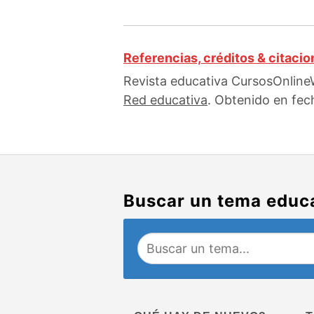
Referencias, créditos & citaci
Revista educativa CursosOnlineW
Red educativa
. Obtenido en fec
Buscar un tema educ