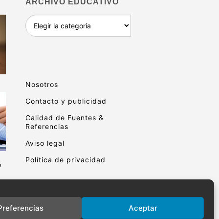
ARCHIVO EDUCATIVO
Archivo
educativo
Nosotros
Contacto y publicidad
Calidad de Fuentes &
Referencias
Aviso legal
Política de privacidad
o
Preferencias
Aceptar