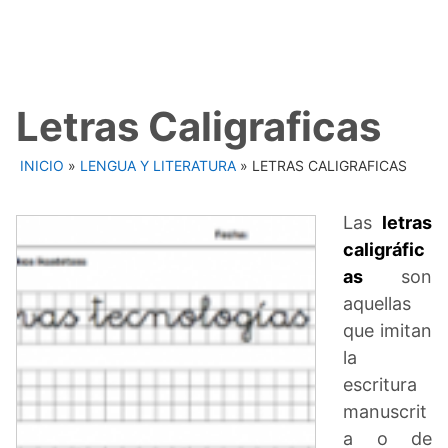
Letras Caligraficas
INICIO
»
LENGUA Y LITERATURA
»
LETRAS CALIGRAFICAS
Las
letras
caligráfic
as
son
aquellas
que imitan
la
escritura
manuscrit
a o de