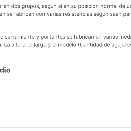
r en dos grupos, según si en su posición normal de u
ién se fabrican con varias resistencias según sean p
de cerramiento y portantes se fabrican en varias med
 La altura, el largo y el modelo (Cantidad de agujero
dio