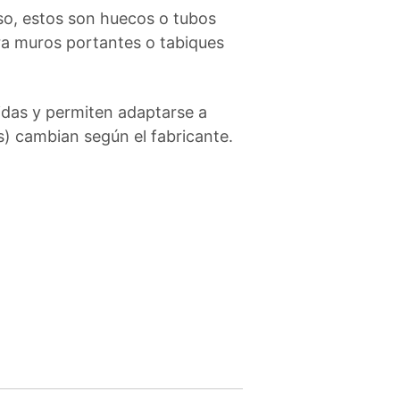
so, estos son huecos o tubos
ara muros portantes o tabiques
idas y permiten adaptarse a
s) cambian según el fabricante.