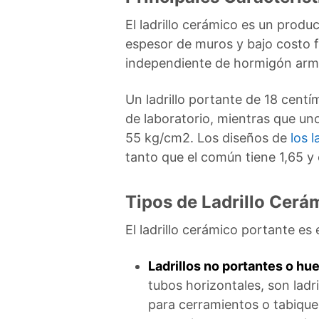
El ladrillo cerámico es un prod
espesor de muros y bajo costo fi
independiente de hormigón arm
Un ladrillo portante de 18 cent
de laboratorio, mientras que u
55 kg/cm2. Los diseños de
los l
tanto que el común tiene 1,65 y 
Tipos de Ladrillo Cerá
El ladrillo cerámico portante e
Ladrillos no portantes o hu
tubos horizontales, son ladr
para cerramientos o tabiques