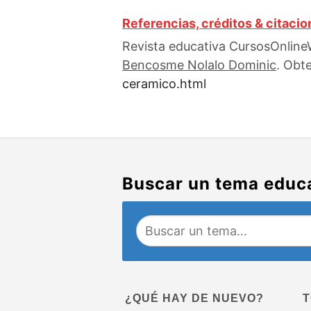
Referencias, créditos & citaci
Revista educativa CursosOnlineW
Bencosme Nolalo Dominic
. Obt
ceramico.html
Buscar un tema educ
¿QUÉ HAY DE NUEVO?
T