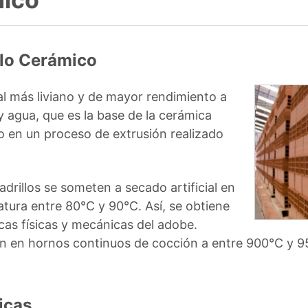
llo Cerámico
ial más liviano y de mayor rendimiento a
 y agua, que es la base de la cerámica
o en un proceso de extrusión realizado
drillos se someten a secado artificial en
tura entre 80°C y 90°C. Así, se obtiene
cas físicas y mecánicas del adobe.
an en hornos continuos de cocción a entre 900°C y 9
icas