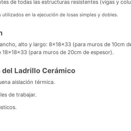
tes de todas las estructuras resistentes (vigas y col
s utilizados en la ejecución de losas simples y dobles.
n
 ancho, alto y largo: 8x18x33 (para muros de 10cm d
e 18x18x33 (para muros de 20cm de espesor).
 del Ladrillo Cerámico
ena aislación térmica.
les de trabajar.
sticos.