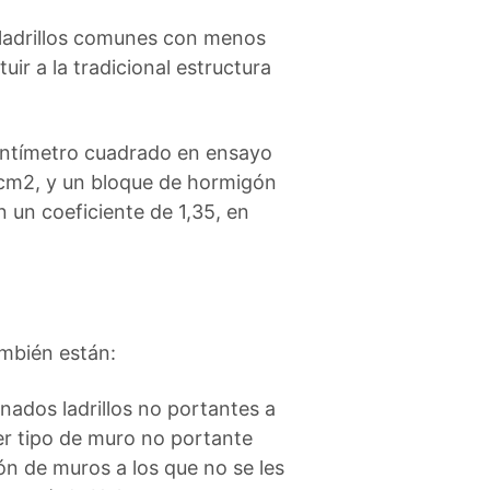
e ladrillos comunes con menos
ir a la tradicional estructura
centímetro cuadrado en ensayo
/cm2, y un bloque de hormigón
un coeficiente de 1,35, en
ambién están:
ados ladrillos no portantes a
ier tipo de muro no portante
ón de muros a los que no se les