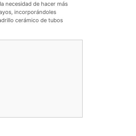
a la necesidad de hacer más
sayos, incorporándoles
adrillo cerámico de tubos