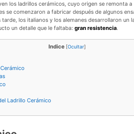
yen los ladrillos cerámicos, cuyo origen se remonta 
cuales se comenzaron a fabricar después de algunos en
tarde, los italianos y los alemanes desarrollaron un l
ucto un detalle que le faltaba:
gran resistencia
.
Indice
[
Ocultar
]
o Cerámico
cas
ico
el Ladrillo Cerámico
mico