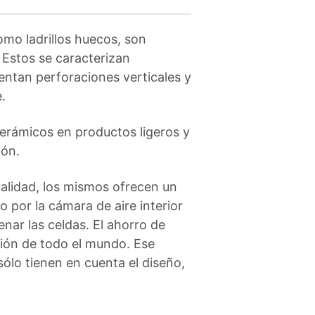
mo ladrillos huecos, son
 Estos se caracterizan
sentan perforaciones verticales y
 ​
 cerámicos en productos ligeros y
ión.
alidad, los mismos ofrecen un
o por la cámara de aire interior
lenar las celdas. El ahorro de
ción de todo el mundo. Ese
sólo tienen en cuenta el diseño,