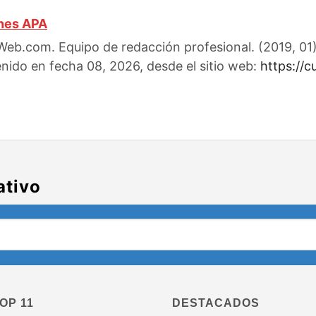
ones APA
eb.com. Equipo de redacción profesional. (2019, 01).
enido en fecha 08, 2026, desde el sitio web:
https://c
ativo
OP 11
DESTACADOS