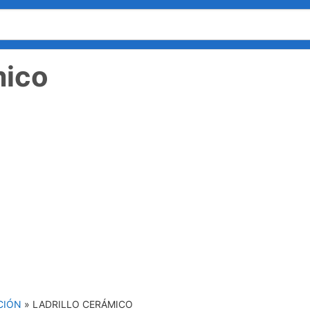
mico
CIÓN
»
LADRILLO CERÁMICO