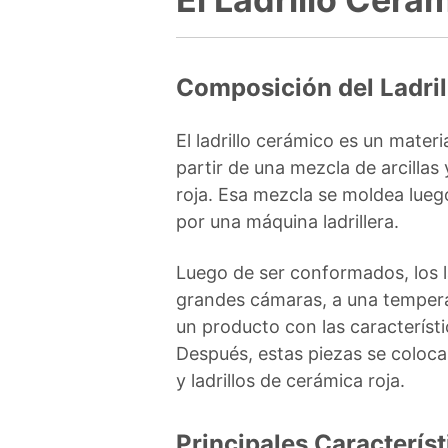
Composición del Ladri
El ladrillo cerámico es un mater
partir de una mezcla de arcillas
roja. Esa mezcla se moldea lueg
por una máquina ladrillera.
Luego de ser conformados, los la
grandes cámaras, a una tempera
un producto con las característi
Después, estas piezas se coloc
y ladrillos de cerámica roja.
Principales Característ