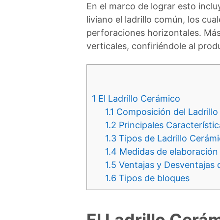
En el marco de lograr esto inclu
liviano el ladrillo común, los 
perforaciones horizontales. Más 
verticales, confiriéndole al prod
1
El Ladrillo Cerámico
1.1
Composición del Ladrill
1.2
Principales Característi
1.3
Tipos de Ladrillo Cerám
1.4
Medidas de elaboración
1.5
Ventajas y Desventajas d
1.6
Tipos de bloques
El Ladrillo Cerá