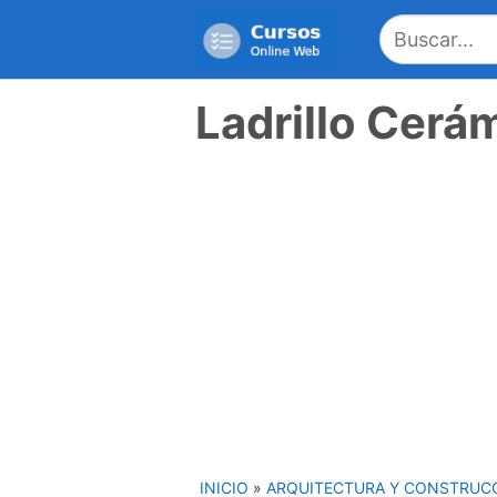
Saltar
al
contenido
Ladrillo Cerá
INICIO
»
ARQUITECTURA Y CONSTRUC