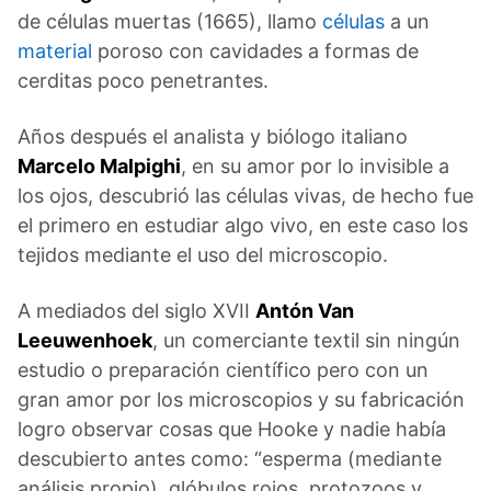
de células muertas (1665), llamo
células
a un
material
poroso con cavidades a formas de
cerditas poco penetrantes.
Años después el analista y biólogo italiano
Marcelo Malpighi
, en su amor por lo invisible a
los ojos, descubrió las células vivas, de hecho fue
el primero en estudiar algo vivo, en este caso los
tejidos mediante el uso del microscopio.
A mediados del siglo XVII
Antón Van
Leeuwenhoek
, un comerciante textil sin ningún
estudio o preparación científico pero con un
gran amor por los microscopios y su fabricación
logro observar cosas que Hooke y nadie había
descubierto antes como: “esperma (mediante
análisis propio), glóbulos rojos, protozoos y