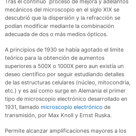
Tras el continuo proceso de mejora y adelantos
mecánicos del microscopio en el siglo XIX se
descubrió que la dispersión y la refracción se
podían modificar mediante la combinación
adecuada de dos o más medios ópticos.
A principios de 1930 se había agotado el limite
teórico para la obtención de aumentos
superiores a 500X o 1000X pero aun existía un
deseo científico por seguir estudiando detalles
de las estructuras celulares (núcleo, mitocondria,
etc.) y es así como surge en Alemania el primer
tipo de microscopio electrónico desarrollado en
1931, llamado
microscopio electrónico
de
transmisión, por Max Knoll y Ernst Ruska.
Permite alcanzar amplificaciones mayores a los