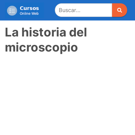
Saltar
al
contenido
La historia del
microscopio