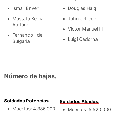
İsmail Enver
Douglas Haig
Mustafa Kemal
John Jellicoe
Atatürk
Víctor Manuel III
Fernando I de
Luigi Cadorna
Bulgaria
Número de bajas.
Soldados Potencias.
Soldados Aliados.
Muertos: 4.386.000
Muertos: 5.520.000