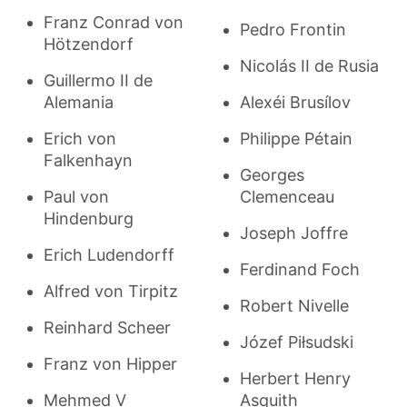
Franz Conrad von
Pedro Frontin
Hötzendorf
Nicolás II de Rusia
Guillermo II de
Alemania
Alexéi Brusílov
Erich von
Philippe Pétain
Falkenhayn
Georges
Paul von
Clemenceau
Hindenburg
Joseph Joffre
Erich Ludendorff
Ferdinand Foch
Alfred von Tirpitz
Robert Nivelle
Reinhard Scheer
Józef Piłsudski
Franz von Hipper
Herbert Henry
Mehmed V
Asquith