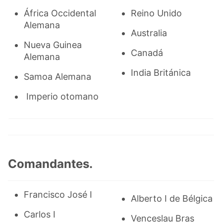
África Occidental
Reino Unido
Alemana
Australia
Nueva Guinea
Canadá
Alemana
India Británica
Samoa Alemana
Imperio otomano
Comandantes.
Francisco José I
Alberto I de Bélgica
Carlos I
Venceslau Bras