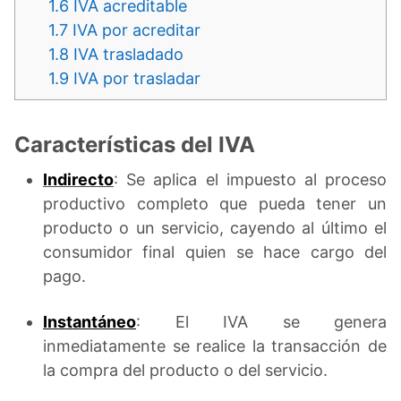
1.6
IVA acreditable
1.7
IVA por acreditar
1.8
IVA trasladado
1.9
IVA por trasladar
Características del IVA
Indirecto
: Se aplica el impuesto al proceso
productivo completo que pueda tener un
producto o un servicio, cayendo al último el
consumidor final quien se hace cargo del
pago.
Instantáneo
: El IVA se genera
inmediatamente se realice la transacción de
la compra del producto o del servicio.