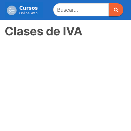
Saltar
al
contenido
Clases de IVA