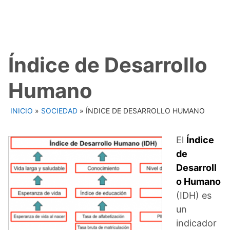
Índice de Desarrollo
Humano
INICIO
»
SOCIEDAD
»
ÍNDICE DE DESARROLLO HUMANO
El
Índice
de
Desarroll
o Humano
(IDH) es
un
indicador