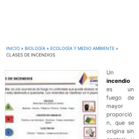
INICIO
»
BIOLOGÍA
»
ECOLOGÍA Y MEDIO AMBIENTE
»
CLASES DE INCENDIOS
Un
incendio
es un
fuego de
mayor
proporció
n, que se
origina sin