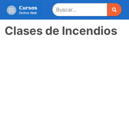
Saltar
al
contenido
Clases de Incendios