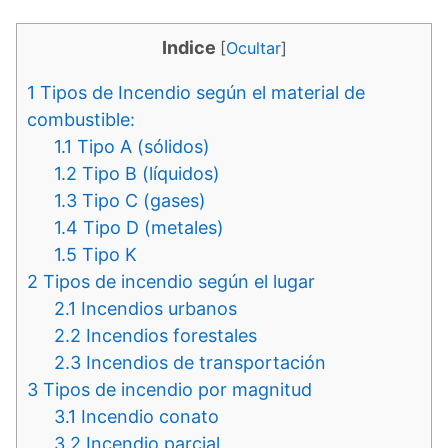
Indice
[
Ocultar
]
1
Tipos de Incendio según el material de
combustible:
1.1
Tipo A (sólidos)
1.2
Tipo B (líquidos)
1.3
Tipo C (gases)
1.4
Tipo D (metales)
1.5
Tipo K
2
Tipos de incendio según el lugar
2.1
Incendios urbanos
2.2
Incendios forestales
2.3
Incendios de transportación
3
Tipos de incendio por magnitud
3.1
Incendio conato
3.2
Incendio parcial