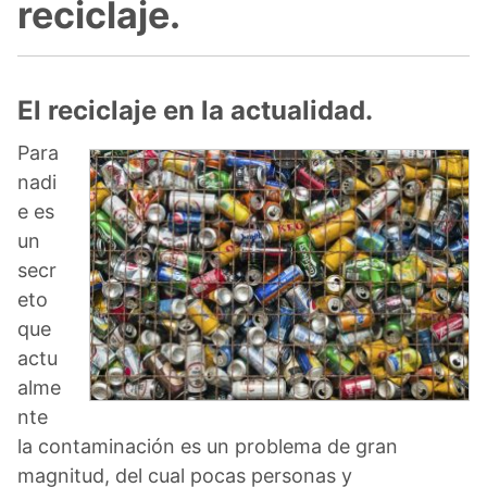
reciclaje.
El reciclaje en la actualidad.
Para
nadi
e es
un
secr
eto
que
actu
alme
nte
la contaminación es un problema de gran
magnitud, del cual pocas personas y