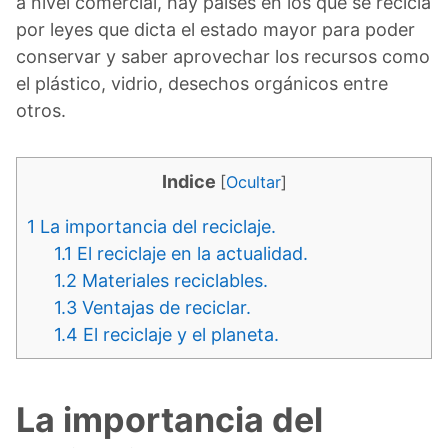
a nivel comercial, hay países en los que se recicla
por leyes que dicta el estado mayor para poder
conservar y saber aprovechar los recursos como
el plástico, vidrio, desechos orgánicos entre
otros.
Indice
[
Ocultar
]
1
La importancia del reciclaje.
1.1
El reciclaje en la actualidad.
1.2
Materiales reciclables.
1.3
Ventajas de reciclar.
1.4
El reciclaje y el planeta.
La importancia del