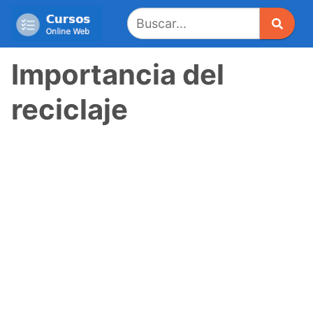
Saltar
al
contenido
Importancia del
reciclaje