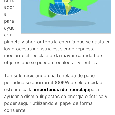
ranz
ador
a
para
ayud
ar al
planeta y ahorrar toda la energía que se gasta en
los procesos industriales, siendo repuesta
mediante el reciclaje de la mayor cantidad de
objetos que se puedan recolectar y reutilizar.
Tan solo reciclando una tonelada de papel
periódico se ahorran 4000KW de electricidad,
esto indica la
importancia del reciclaje
para
ayudar a disminuir gastos en energía eléctrica y
poder seguir utilizando el papel de forma
consiente.