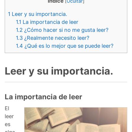
Indice
[
Ocultar
]
1
Leer y su importancia.
1.1
La importancia de leer
1.2
¿Cómo hacer si no me gusta leer?
1.3
¿Realmente necesito leer?
1.4
¿Qué es lo mejor que se puede leer?
Leer y su importancia.
La importancia de leer
El
leer
es