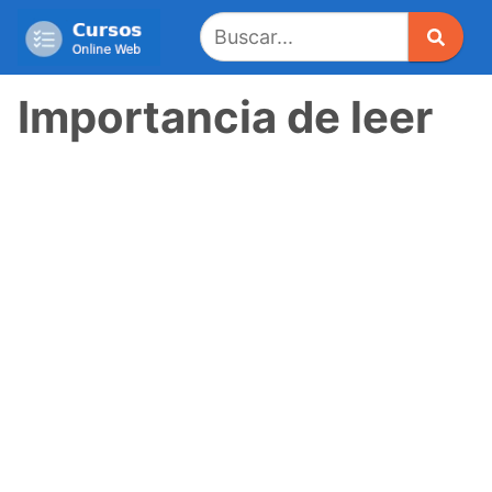
Saltar
al
contenido
Importancia de leer