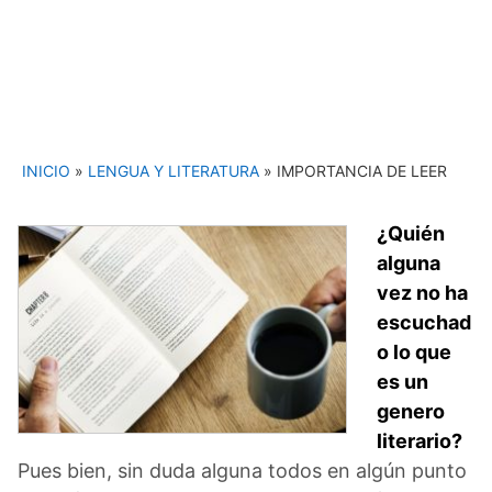
INICIO
»
LENGUA Y LITERATURA
»
IMPORTANCIA DE LEER
¿Quién
alguna
vez no ha
escuchad
o lo que
es un
genero
literario?
Pues bien, sin duda alguna todos en algún punto