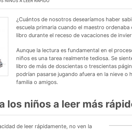
S NIÑOS A LEER RÁPIDO
¿Cuántos de nosotros desearíamos haber sab
escuela primaria cuando el maestro ordenaba 
libro durante el receso de vacaciones de invie
Aunque la lectura es fundamental en el proce
niños es una tarea realmente tediosa. Se sie
libro de más de doscientas o trescientas pági
podrían pasarse jugando afuera en la nieve o 
familia o amigos.
 los niños a leer más rápi
acidad de leer rápidamente, no ven la