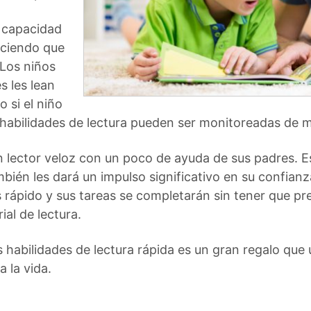
 capacidad
aciendo que
 Los niños
s les lean
 si el niño
s habilidades de lectura pueden ser monitoreadas de
 lector veloz con un poco de ayuda de sus padres. E
ién les dará un impulso significativo en su confianza
rápido y sus tareas se completarán sin tener que pr
ial de lectura.
us habilidades de lectura rápida es un gran regalo que
 la vida.