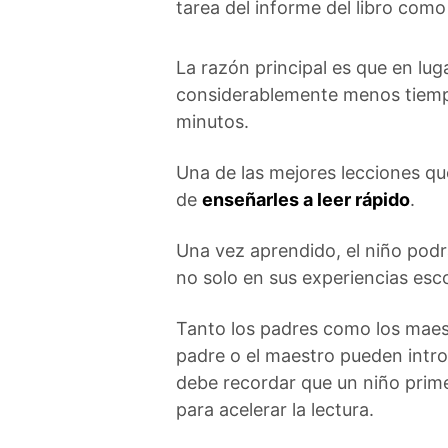
tarea del informe del libro como
La razón principal es que en luga
considerablemente menos tiempo
minutos.
Una de las mejores lecciones que
de
enseñarles a leer rápido
.
Una vez aprendido, el niño podrá
no solo en sus experiencias esco
Tanto los padres como los maest
padre o el maestro pueden intro
debe recordar que un niño prime
para acelerar la lectura.