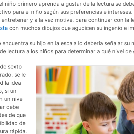
el niño primero aprenda a gustar de la lectura se deb
activo para el niño según sus preferencias e intereses.
da entretener y a la vez motive, para continuar con la
esta
con muchos dibujos que agudicen su ingenio e im
ncuentra su hijo en la escala lo debería señalar su 
de lectura a los niños para determinar a qué nivel de
 de sexto
rado, se le
d la idea
, si un
n un nivel
lar debe
tes de que
ibilidad de
ura rápida.