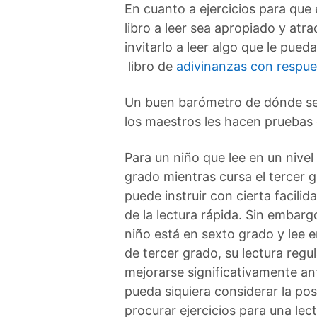
En cuanto a ejercicios para que 
libro a leer sea apropiado y atr
invitarlo a leer algo que le pue
libro de
adivinanzas con respu
Un buen barómetro de dónde se e
los maestros les hacen pruebas 
Para un niño que lee en un nivel
grado mientras cursa el tercer g
puede instruir con cierta facilida
de la lectura rápida. Sin embargo
niño está en sexto grado y lee e
de tercer grado, su lectura regu
mejorarse significativamente an
pueda siquiera considerar la pos
procurar ejercicios para una lect