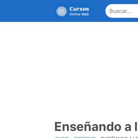
Saltar
al
contenido
Enseñando a l