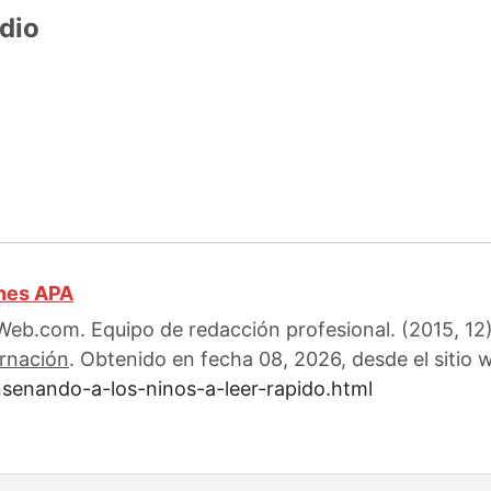
dio
ones APA
eb.com. Equipo de redacción profesional. (2015, 12)
arnación
. Obtenido en fecha 08, 2026, desde el sitio 
senando-a-los-ninos-a-leer-rapido.html