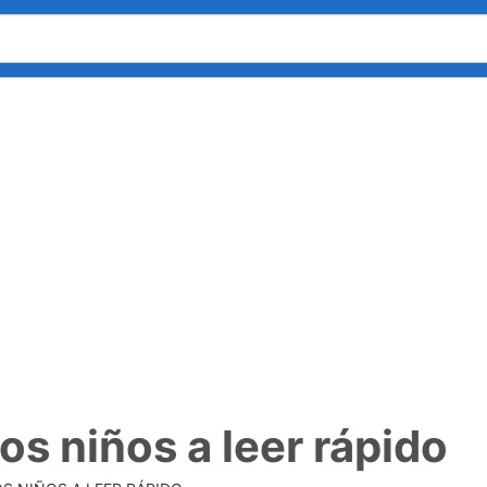
os niños a leer rápido