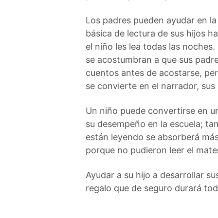
Los padres pueden ayudar en la
básica de lectura de sus hijos h
el niño les lea todas las noches.
se acostumbran a que sus padre
cuentos antes de acostarse, pero
se convierte en el narrador, su
Un niño puede convertirse en un
su desempeño en la escuela; tamb
están leyendo se absorberá más 
porque no pudieron leer el mater
Ayudar a su hijo a desarrollar s
regalo que de seguro durará toda