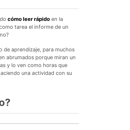
ido
cómo leer rápido
en la
como tarea el informe de un
rno?
so de aprendizaje, para muchos
nten abrumados porque miran un
nas y lo ven como horas que
haciendo una actividad con su
do?