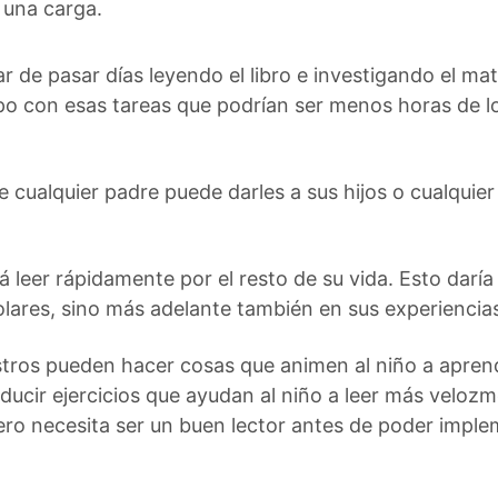
 una carga.
r de pasar días leyendo el libro e investigando el mat
 con esas tareas que podrían ser menos horas de l
 cualquier padre puede darles a sus hijos o cualquie
 leer rápidamente por el resto de su vida. Esto daría 
lares, sino más adelante también en sus experiencias 
ros pueden hacer cosas que animen al niño a aprende
ducir ejercicios que ayudan al niño a leer más veloz
ro necesita ser un buen lector antes de poder imple