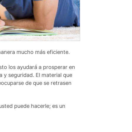
 manera mucho más eficiente.
sto los ayudará a prosperar en
 y seguridad. El material que
eocuparse de que se retrasen
 usted puede hacerle; es un