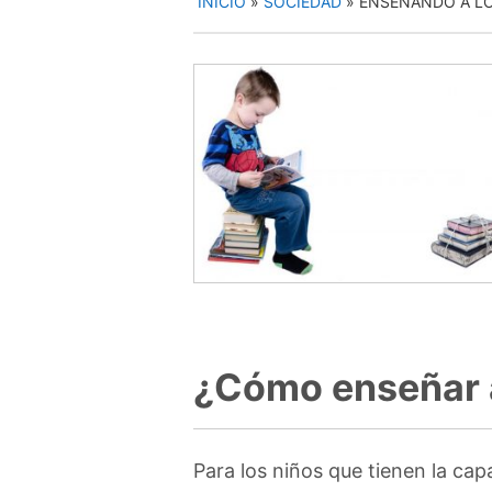
INICIO
»
SOCIEDAD
»
ENSEÑANDO A LO
¿Cómo enseñar a
Para los niños que tienen la cap