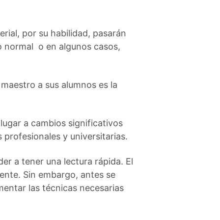
erial, por su habilidad, pasarán
o normal o en algunos casos,
r maestro a sus alumnos es la
lugar a cambios significativos
profesionales y universitarias.
r a tener una lectura rápida. El
mente. Sin embargo, antes se
mentar las técnicas necesarias