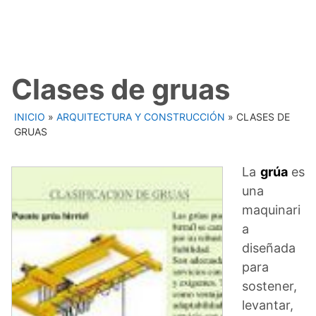
Clases de gruas
INICIO
»
ARQUITECTURA Y CONSTRUCCIÓN
»
CLASES DE
GRUAS
La
grúa
es
una
maquinari
a
diseñada
para
sostener,
levantar,