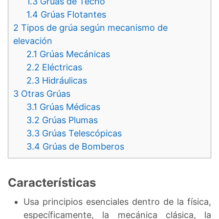
1.3
Grúas de Techo
1.4
Grúas Flotantes
2
Tipos de grúa según mecanismo de
elevación
2.1
Grúas Mecánicas
2.2
Eléctricas
2.3
Hidráulicas
3
Otras Grúas
3.1
Grúas Médicas
3.2
Grúas Plumas
3.3
Grúas Telescópicas
3.4
Grúas de Bomberos
Características
Usa principios esenciales dentro de la física,
específicamente, la mecánica clásica, la