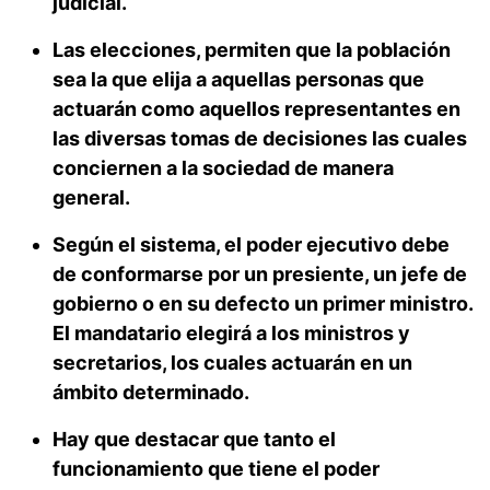
judicial.
Las elecciones, permiten que la población
sea la que elija a aquellas personas que
actuarán como aquellos representantes en
las diversas tomas de decisiones las cuales
conciernen a la sociedad de manera
general.
Según el sistema, el poder ejecutivo debe
de conformarse por un presiente, un jefe de
gobierno o en su defecto un primer ministro.
El mandatario elegirá a los ministros y
secretarios, los cuales actuarán en un
ámbito determinado.
Hay que destacar que tanto el
funcionamiento que tiene el poder