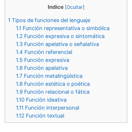
Indice
[
Ocultar
]
1
Tipos de funciones del lenguaje
1.1
Función representativa o simbólica
1.2
Función expresiva o sintomática
1.3
Función apelativa o señalativa
1.4
Función referencial
1.5
Función expresiva
1.6
Función apelativa
1.7
Función metalingüística
1.8
Función estética o poética
1.9
Función relacional o fática
1.10
Función ideativa
1.11
Función interpersonal
1.12
Función textual