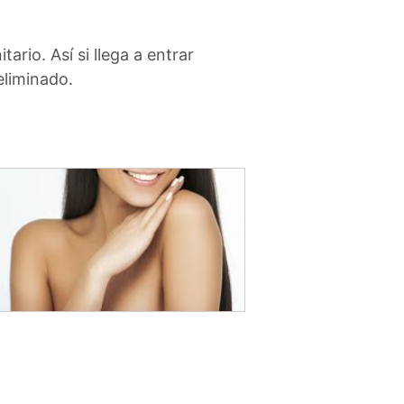
ario. Así si llega a entrar
eliminado.