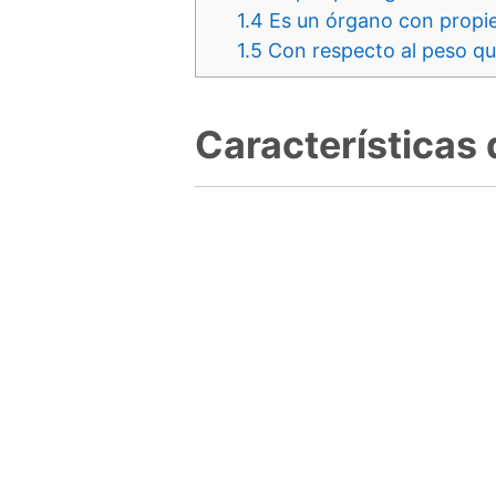
1.4
Es un órgano con propie
1.5
Con respecto al peso que
Características d