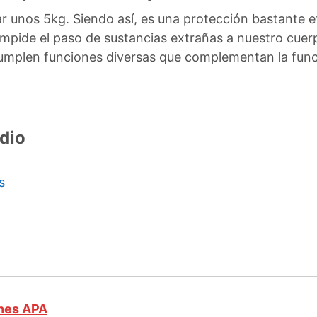
ar unos 5kg. Siendo así, es una protección bastante e
impide el paso de sustancias extrañas a nuestro cuerp
 cumplen funciones diversas que complementan la fun
dio
s
o
ones APA