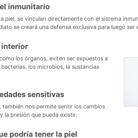
vel inmunitario
 piel, se vinculan directamente con el sistema inmunit
diato se creará una defensa exclusiva para luego ser 
 interior
como los órganos, eviten ser expuestos a
 bacterias, los microbios, la sustancias
edades sensitivas
, también nos permite sentir los cambios
 la presión que pueda existir.
e podría tener la piel