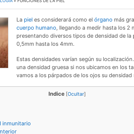
OLOGÍA
»
FUNCIONES DE LA PIEL
La
piel
es considerará como el
órgano
más gra
cuerpo humano
, llegando a medir hasta los 2
presentando diversos tipos de densidad de la p
0,5mm hasta los 4mm.
Estas densidades varían según su localización
una densidad gruesa si nos ubicamos en los ta
vamos a los párpados de los ojos su densidad 
Indice
[
Ocultar
]
l inmunitario
nterior