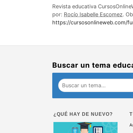
Revista educativa CursosOnlineW
por:
Rocío Isabelle Escomez
. Ob
https://cursosonlineweb.com/fu
Buscar un tema educ
¿QUÉ HAY DE NUEVO?
T
A