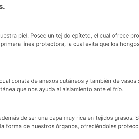
s.
uestra piel. Posee un tejido epíteto, el cual ofrece pr
a primera línea protectora, la cual evita que los hong
la cual consta de anexos cutáneos y también de vasos
ánea que nos ayuda al aislamiento ante el frío.
demás de ser una capa muy rica en tejidos grasos. Su 
la forma de nuestros órganos, ofreciéndoles protecc