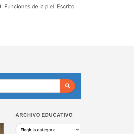
 Funciones de la piel. Escrito
ARCHIVO EDUCATIVO
Archivo
educativo