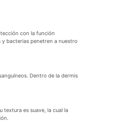
otección con la función
os y bacterias penetren a nuestro
 sanguíneos. Dentro de la dermis
textura es suave, la cual la
ión.