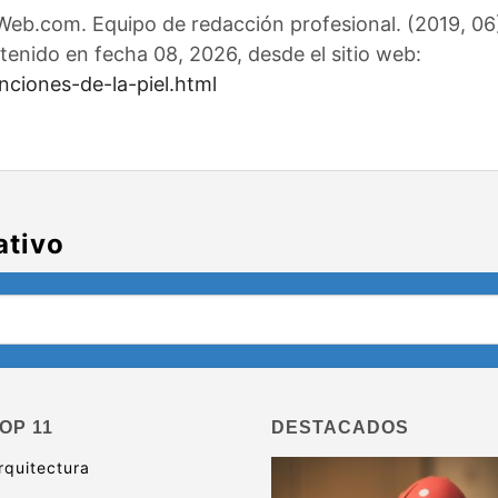
eb.com. Equipo de redacción profesional. (2019, 06).
tenido en fecha 08, 2026, desde el sitio web:
nciones-de-la-piel.html
ativo
OP 11
DESTACADOS
rquitectura