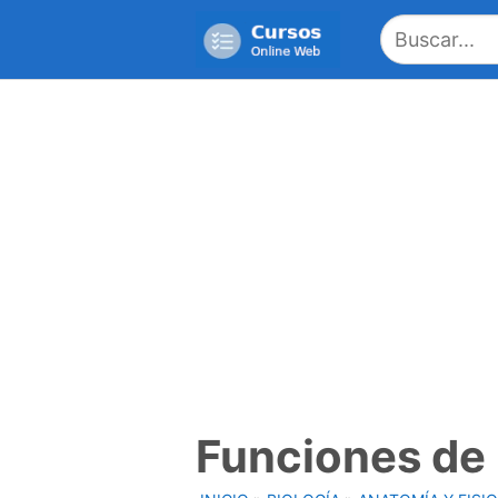
Saltar
al
contenido
Funciones de l