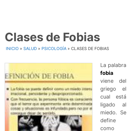
Clases de Fobias
INICIO
»
SALUD
»
PSICOLOGÍA
»
CLASES DE FOBIAS
La palabra
fobia
viene del
griego el
cual está
ligado al
miedo. Se
define
como