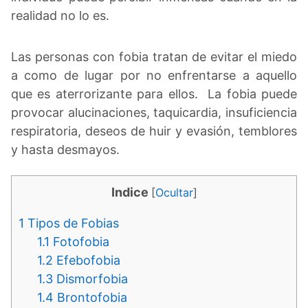
realidad no lo es.
Las personas con fobia tratan de evitar el miedo
a como de lugar por no enfrentarse a aquello
que es aterrorizante para ellos. La fobia puede
provocar alucinaciones, taquicardia, insuficiencia
respiratoria, deseos de huir y evasión, temblores
y hasta desmayos.
Indice
[
Ocultar
]
1
Tipos de Fobias
1.1
Fotofobia
1.2
Efebofobia
1.3
Dismorfobia
1.4
Brontofobia