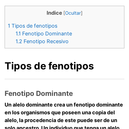
Indice
[
Ocultar
]
1
Tipos de fenotipos
1.1
Fenotipo Dominante
1.2
Fenotipo Recesivo
Tipos de fenotipos
Fenotipo Dominante
Un alelo dominante crea un fenotipo dominante
en los organismos que poseen una copia del
alelo, la procedencia de este puede ser de un
solo ancestro. Un individuo que tenga un alelo