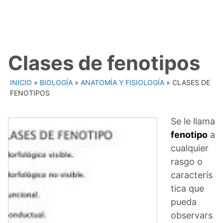
Clases de fenotipos
INICIO
»
BIOLOGÍA
»
ANATOMÍA Y FISIOLOGÍA
»
CLASES DE
FENOTIPOS
Se le llama
fenotipo
a
cualquier
rasgo o
caracterís
tica que
pueda
observars