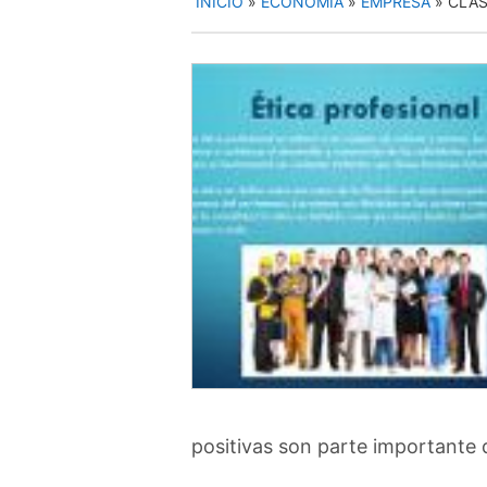
INICIO
»
ECONOMIA
»
EMPRESA
»
CLAS
positivas son parte importante 