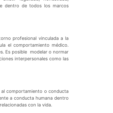
nte dentro de todos los marcos
orno profesional vinculada a la
gula el comportamiento médico.
tes. Es posible modelar o normar
aciones interpersonales como las
an al comportamiento o conducta
herente a conducta humana dentro
relacionadas con la vida.