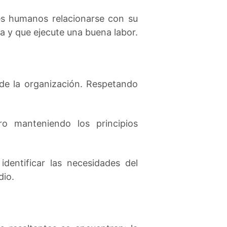
es humanos relacionarse con su
a y que ejecute una buena labor.
 de la organización. Respetando
ro manteniendo los principios
dentificar las necesidades del
dio.