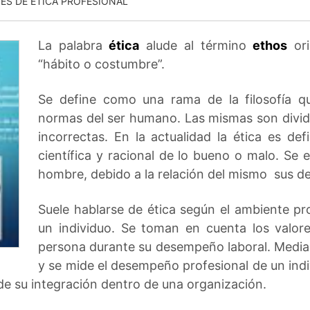
ES DE ETICA PROFESIONAL
La palabra
ética
alude al término
ethos
ori
“hábito o costumbre”.
Se define como una rama de la filosofía q
normas del ser humano. Las mismas son dividi
incorrectas. En la actualidad la ética es de
científica y racional de lo bueno o malo. Se 
hombre, debido a la relación del mismo sus de
Suele hablarse de ética según el ambiente pro
un individuo. Se toman en cuenta los valo
persona durante su desempeño laboral. Median
y se mide el desempeño profesional de un ind
de su integración dentro de una organización.