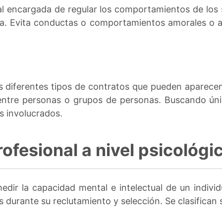
ral encargada de regular los comportamientos de los 
ida. Evita conductas o comportamientos amorales o a
os diferentes tipos de contratos que pueden aparece
s entre personas o grupos de personas. Buscando ún
s involucrados.
rofesional a nivel psicológi
edir la capacidad mental e intelectual de un individ
 durante su reclutamiento y selección. Se clasifican 