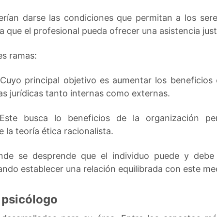
erían darse las condiciones que permitan a los ser
 que el profesional pueda ofrecer una asistencia just
es ramas:
 Cuyo principal objetivo es aumentar los beneficios
as jurídicas tanto internas como externas.
 Este busca lo beneficios de la organización pe
la teoría ética racionalista.
nde se desprende que el individuo puede y debe i
ando establecer una relación equilibrada con este me
n psicólogo