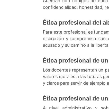
Cuentan con códigos de ética 
confidencialidad, honestidad, r
Ética profesional del 
Para este profesional es fundame
discreción y compromiso son d
acusado y su camino a la liberta
Ética profesional de u
Los docentes representan un pa
valores morales a las futuras ge
y claros para servir de ejemplo 
Ética profesional de u
A nivel administrativo y sob