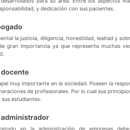
desarrollados para su área. Entre los aspectos más
esponsabilidad, y dedicación con sus pacientes.
abogado
ntal la justicia, diligencia, honestidad, lealtad y sob
e gran importancia ya que representa muchas vece
d.
n docente
pel muy importante en la sociedad. Poseen la respons
neraciones de profesionales. Por lo cual sus principio
a sus estudiantes.
n administrador
retodo en la administración de empresas debe e