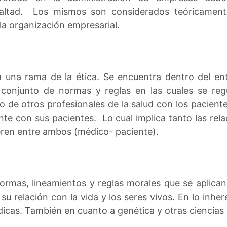
 lealtad. Los mismos son considerados teóricame
 la organización empresarial.
 una rama de la ética. Se encuentra dentro del ent
el conjunto de normas y reglas en las cuales se re
 o de otros profesionales de la salud con los pacien
te con sus pacientes. Lo cual implica tanto las rel
eren entre ambos (médico- paciente).
ormas, lineamientos y reglas morales que se aplic
a su relación con la vida y los seres vivos. En lo in
dicas. También en cuanto a genética y otras ciencias 