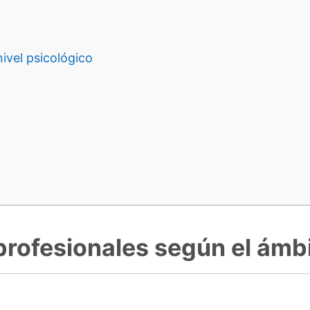
nivel psicológico
profesionales según el ámbi