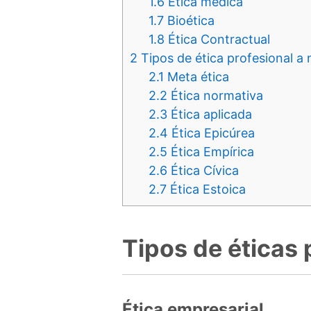
1.6
Ética médica
1.7
Bioética
1.8
Ética Contractual
2
Tipos de ética profesional a 
2.1
Meta ética
2.2
Ética normativa
2.3
Ética aplicada
2.4
Ética Epicúrea
2.5
Ética Empírica
2.6
Ética Cívica
2.7
Ética Estoica
Tipos de éticas 
Ética empresarial