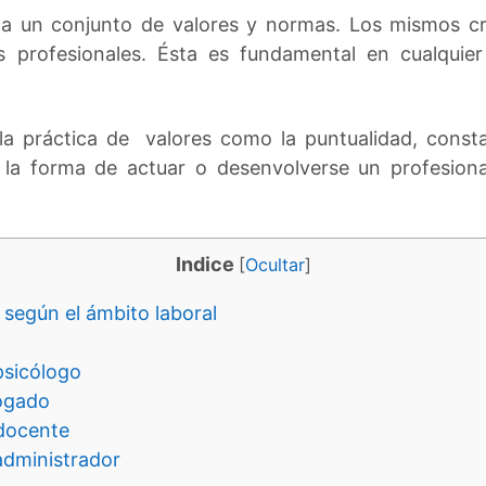
 a un conjunto de valores y normas. Los mismos cr
s profesionales. Ésta es fundamental en cualquie
 la práctica de valores como la puntualidad, constan
 la forma de actuar o desenvolverse un profesional
Indice
[
Ocultar
]
 según el ámbito laboral
psicólogo
bogado
 docente
administrador