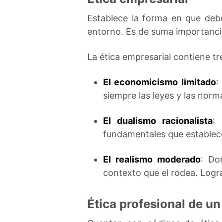
Establece la forma en que deb
entorno. Es de suma importancia
La ética empresarial contiene tr
El economicismo limitado
:
siempre las leyes y las norm
El dualismo racionalista
:
fundamentales que establece 
El realismo moderado
: Do
contexto que el rodea. Logr
Ética profesional de u