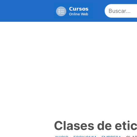
Saltar
al
contenido
Clases de eti