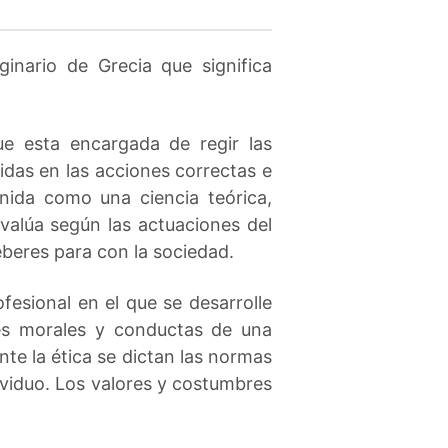
ginario de Grecia que significa
ue esta encargada de regir las
das en las acciones correctas e
finida como una ciencia teórica,
evalúa según las actuaciones del
beres para con la sociedad.
fesional en el que se desarrolle
res morales y conductas de una
te la ética se dictan las normas
ividuo. Los valores y costumbres