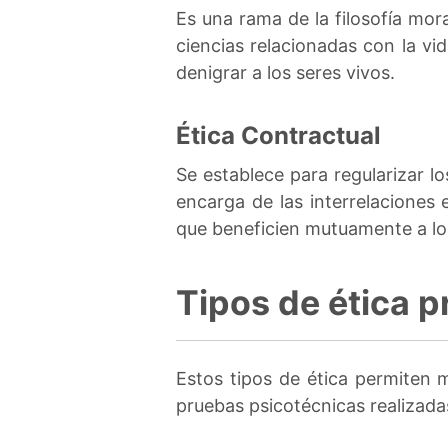
Es una rama de la filosofía mo
ciencias relacionadas con la v
denigrar a los seres vivos.
Ética Contractual
Se establece para regularizar l
encarga de las interrelacione
que beneficien mutuamente a lo
Tipos de ética p
Estos tipos de ética permiten m
pruebas psicotécnicas realizadas