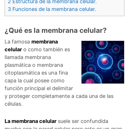
2
Estructura de la membrana celular.
3
Funciones de la membrana celular.
¿Qué es la membrana celular?
La famosa
membrana
celular
o como también es
llamada membrana
plasmática o membrana
citoplasmática es una fina
capa la cual posee como
función principal el delimitar
y proteger completamente a cada una de las
células.
La membrana celular
suele ser confundida
mucho con la pared celular pero esto es un gran