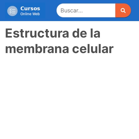
Saltar
al
contenido
Estructura de la
membrana celular