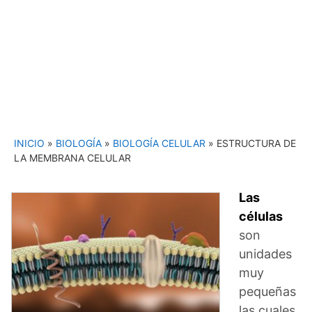
INICIO
»
BIOLOGÍA
»
BIOLOGÍA CELULAR
»
ESTRUCTURA DE
LA MEMBRANA CELULAR
Las
células
son
unidades
muy
pequeñas
las cuales