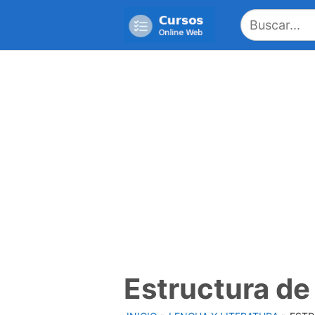
Saltar
al
contenido
Estructura de