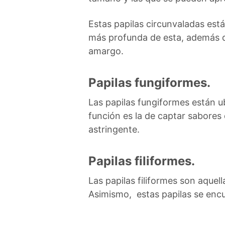
Estas papilas circunvaladas están
más profunda de esta, además qu
amargo.
Papilas fungiformes.
Las papilas fungiformes están ub
función es la de captar sabores
astringente.
Papilas filiformes.
Las papilas filiformes son aquel
Asimismo, estas papilas se encue