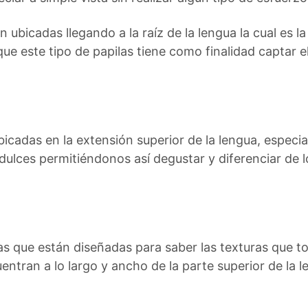
 ubicadas llegando a la raíz de la lengua la cual es la
e este tipo de papilas tiene como finalidad captar e
icadas en la extensión superior de la lengua, especi
 dulces permitiéndonos así degustar y diferenciar de 
las que están diseñadas para saber las texturas que t
ntran a lo largo y ancho de la parte superior de la l