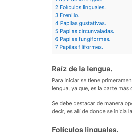
2
Folículos linguales.
3
Frenillo.
4
Papilas gustativas.
5
Papilas circunvaladas.
6
Papilas fungiformes.
7
Papilas filiformes.
Raíz de la lengua.
Para iniciar se tiene primerament
lengua, ya que, es la parte más c
Se debe destacar de manera opor
decir, es allí de donde se inicia l
Folículos linguales.