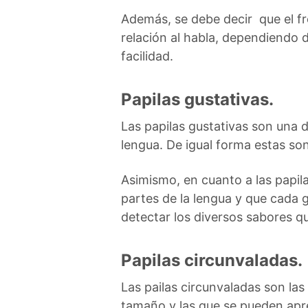
Además, se debe decir que el fr
relación al habla, dependiendo 
facilidad.
Papilas gustativas.
Las papilas gustativas son una 
lengua. De igual forma estas son
Asimismo, en cuanto a las papil
partes de la lengua y que cada g
detectar los diversos sabores qu
Papilas circunvaladas.
Las pailas circunvaladas son la
tamaño y las que se pueden aprec