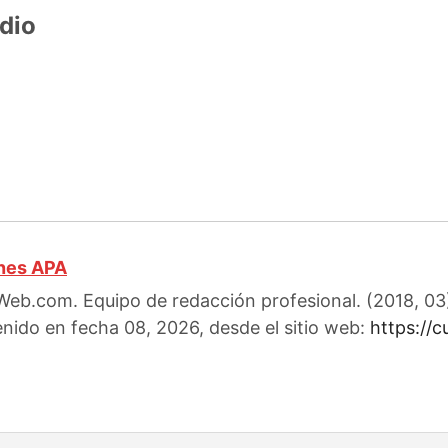
dio
ones APA
eb.com. Equipo de redacción profesional. (2018, 03).
enido en fecha 08, 2026, desde el sitio web:
https://