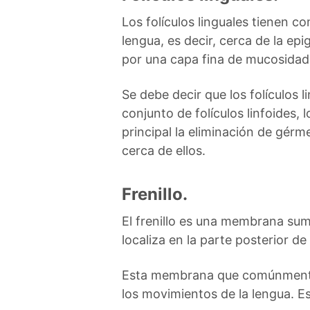
Los folículos linguales tienen c
lengua, es decir, cerca de la epi
por una capa fina de mucosidad 
Se debe decir que los folículos
conjunto de folículos linfoides,
principal la eliminación de gér
cerca de ellos.
Frenillo.
El frenillo es una membrana suma
localiza en la parte posterior d
Esta membrana que comúnmente e
los movimientos de la lengua. E