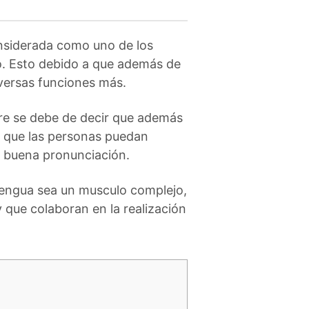
siderada como uno de los
. Esto debido a que además de
iversas funciones más.
iere se debe de decir que además
ir que las personas puedan
a buena pronunciación.
 lengua sea un musculo complejo,
 que colaboran en la realización