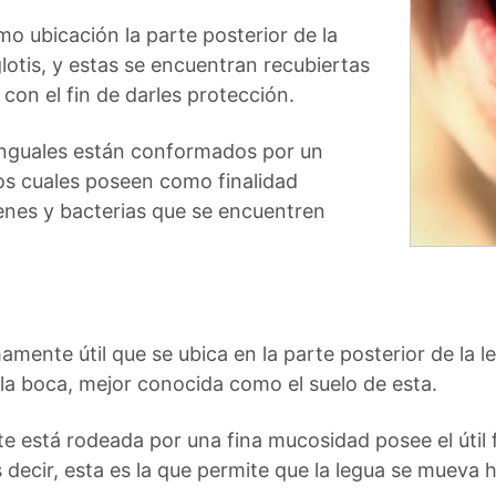
omo ubicación la parte posterior de la
glotis, y estas se encuentran recubiertas
con el fin de darles protección.
 linguales están conformados por un
 los cuales poseen como finalidad
menes y bacterias que se encuentren
mente útil que se ubica en la parte posterior de la 
e la boca, mejor conocida como el suelo de esta.
stá rodeada por una fina mucosidad posee el útil fi
s decir, esta es la que permite que la legua se mueva