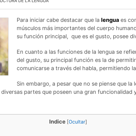
UCTURA DE LA LENGUA
Para iniciar cabe destacar que la
lengua
es con
músculos más importantes del cuerpo humano
su función principal, que es el gusto, posee d
En cuanto a las funciones de la lengua se ref
del gusto, su principal función es la de permit
comunicarse a través del habla, permitiendo l
Sin embargo, a pesar que no se piense que la
diversas partes que poseen una gran funcionalidad y
Indice
[
Ocultar
]