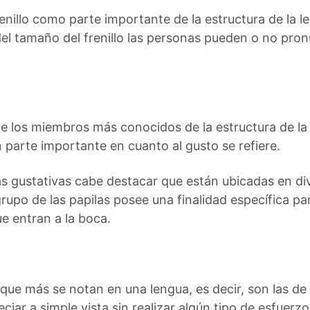
enillo como parte importante de la estructura de la 
del tamaño del frenillo las personas pueden o no pron
de los miembros más conocidos de la estructura de la
 parte importante en cuanto al gusto se refiere.
as gustativas cabe destacar que están ubicadas en di
rupo de las papilas posee una finalidad específica pa
e entran a la boca.
s que más se notan en una lengua, es decir, son las d
iar a simple vista sin realizar algún tipo de esfuerzo