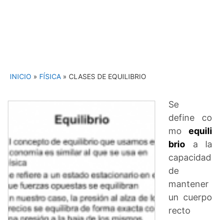
INICIO
»
FÍSICA
»
CLASES DE EQUILIBRIO
Se
define co
mo
equili
brio
a la
capacidad
de
mantener
un cuerpo
recto