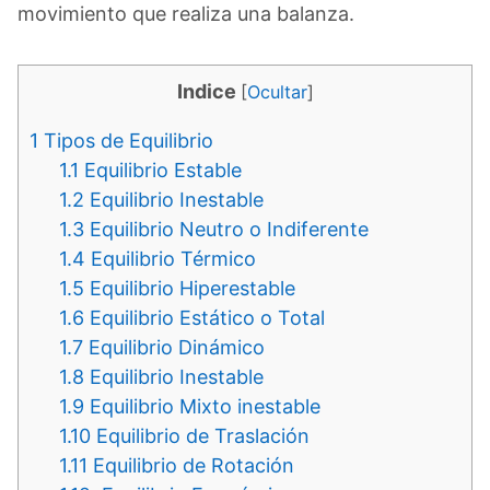
movimiento que realiza una balanza.
Indice
[
Ocultar
]
1
Tipos de Equilibrio
1.1
Equilibrio Estable
1.2
Equilibrio Inestable
1.3
Equilibrio Neutro o Indiferente
1.4
Equilibrio Térmico
1.5
Equilibrio Hiperestable
1.6
Equilibrio Estático o Total
1.7
Equilibrio Dinámico
1.8
Equilibrio Inestable
1.9
Equilibrio Mixto inestable
1.10
Equilibrio de Traslación
1.11
Equilibrio de Rotación