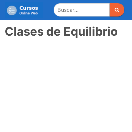
Saltar
al
contenido
Clases de Equilibrio