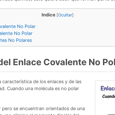
Indice
[
Ocultar
]
valente No Polar
lente No Polar
tes No Polares
del Enlace Covalente No Po
 característica de los enlaces y de las
dad. Cuando una molécula es no polar
ar pero se encuentran orientados de una