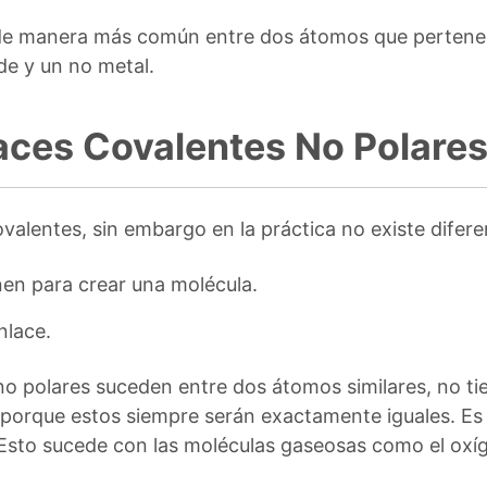
de manera más común entre dos átomos que pertenez
de y un no metal.
aces Covalentes No Polare
valentes, sin embargo en la práctica no existe diferen
en para crear una molécula.
nlace.
o polares suceden entre dos átomos similares, no ti
porque estos siempre serán exactamente iguales. Es d
 Esto sucede con las moléculas gaseosas como el oxíg