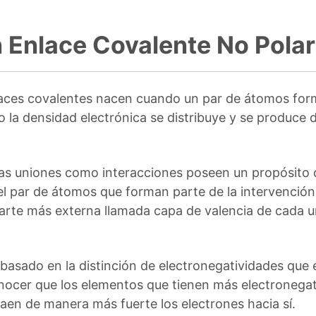
 Enlace Covalente No Polar
aces covalentes nacen cuando un par de átomos form
o la densidad electrónica se distribuye y se produce
as uniones como interacciones poseen un propósito do
el par de átomos que forman parte de la intervención
 parte más externa llamada capa de valencia de cada u
basado en la distinción de electronegatividades que 
ocer que los elementos que tienen más electronega
raen de manera más fuerte los electrones hacia sí.