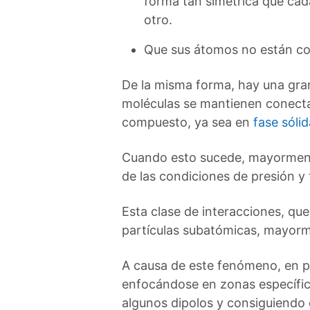
forma tan simétrica que cad
otro.
Que sus átomos no están con
De la misma forma, hay una gran
moléculas se mantienen conectad
compuesto, ya sea en
fase sólid
Cuando esto sucede, mayormente
de las condiciones de presión y 
Esta clase de interacciones, qu
partículas subatómicas, mayorme
A causa de este fenómeno, en p
enfocándose en zonas específica
algunos dipolos y consiguiendo 