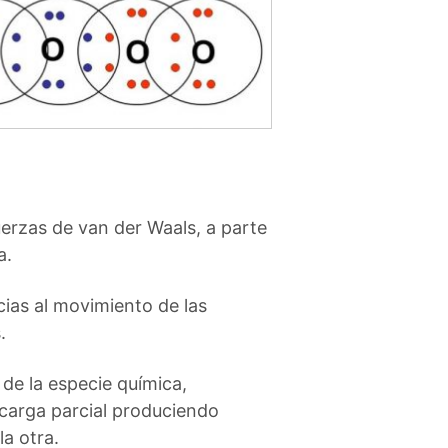
erzas de van der Waals, a parte
a.
cias al movimiento de las
.
de la especie química,
 carga parcial produciendo
a otra.