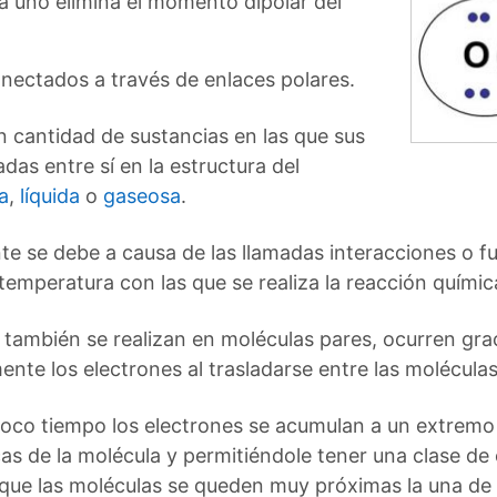
a uno elimina el momento dipolar del
ectados a través de enlaces polares.
 cantidad de sustancias en las que sus
as entre sí en la estructura del
a
,
líquida
o
gaseosa
.
 se debe a causa de las llamadas interacciones o fu
temperatura con las que se realiza la reacción químic
e también se realizan en moléculas pares, ocurren gra
nte los electrones al trasladarse entre las moléculas
oco tiempo los electrones se acumulan a un extremo 
s de la molécula y permitiéndole tener una clase de
que las moléculas se queden muy próximas la una de l