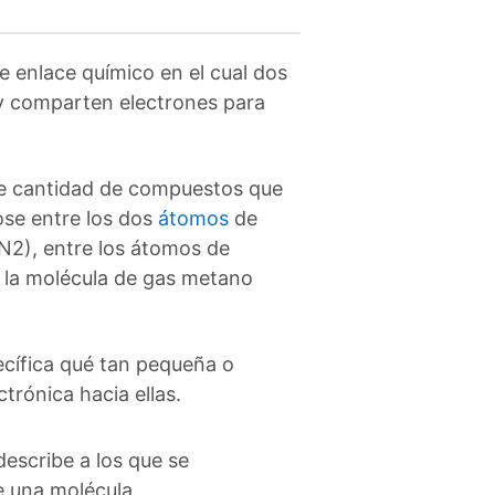
de enlace químico en el cual dos
 y comparten electrones para
me cantidad de compuestos que
dose entre los dos
átomos
de
N2), entre los átomos de
 la molécula de gas metano
ecífica qué tan pequeña o
trónica hacia ellas.
escribe a los que se
e una molécula.