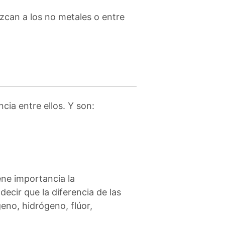
can a los no metales o entre
s
cia entre ellos. Y son:
ene importancia la
ecir que la diferencia de las
eno, hidrógeno, flúor,