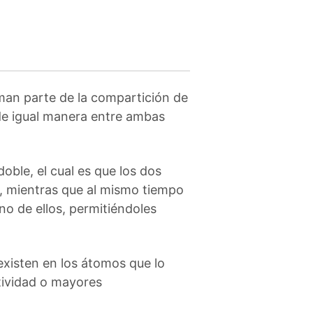
an parte de la compartición de
 de igual manera entre ambas
ble, el cual es que los dos
, mientras que al mismo tiempo
no de ellos, permitiéndoles
existen en los átomos que lo
tividad o mayores