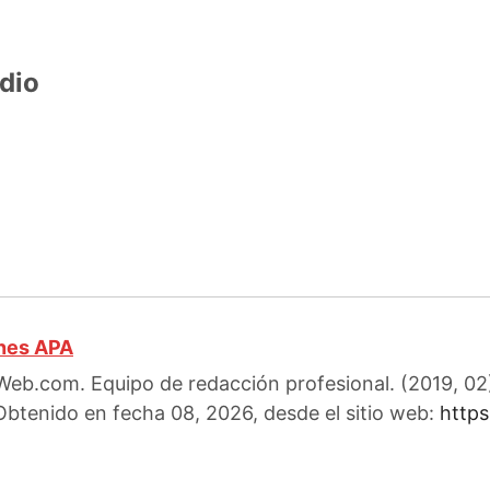
dio
ones APA
eb.com. Equipo de redacción profesional. (2019, 02)
 Obtenido en fecha 08, 2026, desde el sitio web:
https