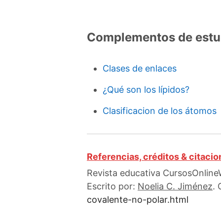
Complementos de estu
Clases de enlaces
¿Qué son los lípidos?
Clasificacion de los átomos
Referencias, créditos & citaci
Revista educativa CursosOnlineW
Escrito por:
Noelia C. Jiménez
.
covalente-no-polar.html