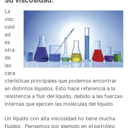
Su viscosidad.
La
visc
osid
ad
es
otra
de
las
cara
cterísticas principales que podemos encontrar
en distintos líquidos. Esto hace referencia a la
resistencia a fluir del líquido, debido a las fuerzas
internas que ejercen las moléculas del líquido.
Un líquido con alta viscosidad no tiene mucha
fluidez. Pensemos por ejemplo en
el petróleo