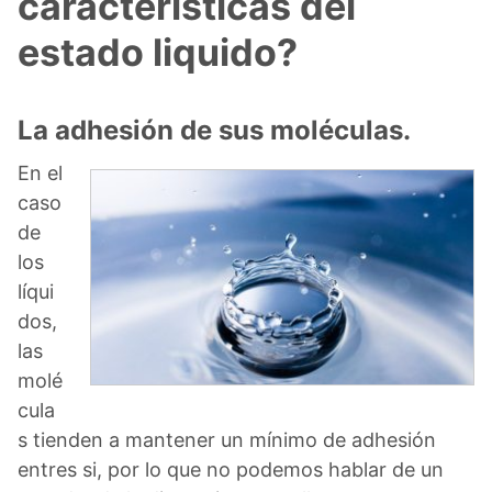
características del
estado liquido?
La adhesión de sus moléculas.
En el
caso
de
los
líqui
dos,
las
molé
cula
s tienden a mantener un mínimo de adhesión
entres si, por lo que no podemos hablar de un