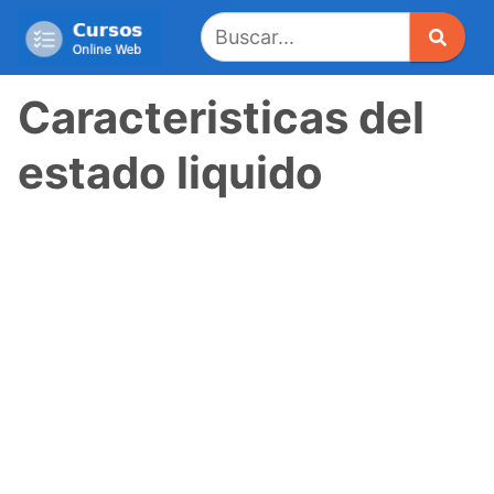
Saltar
al
contenido
Caracteristicas del
estado liquido