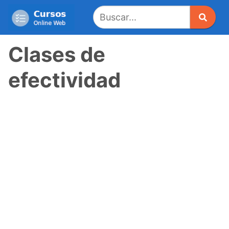
Saltar
al
contenido
Clases de
efectividad