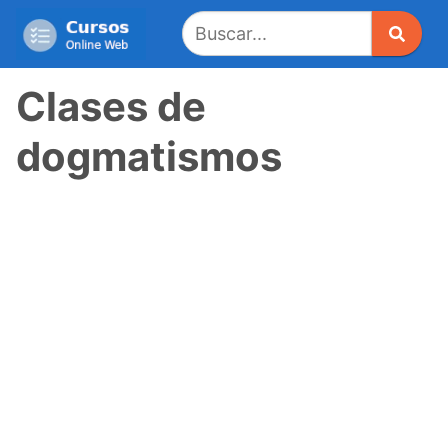
Saltar
al
contenido
Clases de
dogmatismos