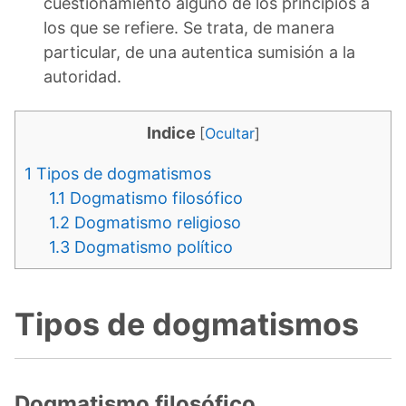
cuestionamiento alguno de los principios a
los que se refiere. Se trata, de manera
particular, de una autentica sumisión a la
autoridad.
Indice
[
Ocultar
]
1
Tipos de dogmatismos
1.1
Dogmatismo filosófico
1.2
Dogmatismo religioso
1.3
Dogmatismo político
Tipos de dogmatismos
Dogmatismo filosófico