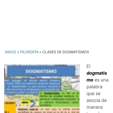
INICIO
»
FILOSOFÍA
»
CLASES DE DOGMATISMOS
El
dogmatis
mo
es una
palabra
que se
asocia de
manera