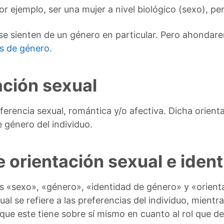
or ejemplo, ser una mujer a nivel biológico (sexo), p
e sienten de un género en particular. Pero ahondare
es de género
.
ación sexual
eferencia sexual, romántica y/o afectiva. Dicha orie
 género del individuo.
e orientación sexual e iden
s «sexo», «género», «identidad de género» y «orien
ual se refiere a las preferencias del individuo, mientr
 que este tiene sobre sí mismo en cuanto al rol que 