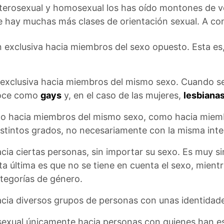
erosexual y homosexual los has oído montones de 
e hay muchas más clases de orientación sexual. A cont
 exclusiva hacia miembros del sexo opuesto. Esta es
exclusiva hacia miembros del mismo sexo. Cuando se
noce como
gays
y, en el caso de las mujeres,
lesbiana
to hacia miembros del mismo sexo, como hacia miembr
istintos grados, no necesariamente con la misma int
ia ciertas personas, sin importar su sexo. Es muy simi
ta última es que no se tiene en cuenta el sexo, mientr
ategorías de género.
cia diversos grupos de personas con unas identidad
sexual únicamente hacia personas con quienes han es