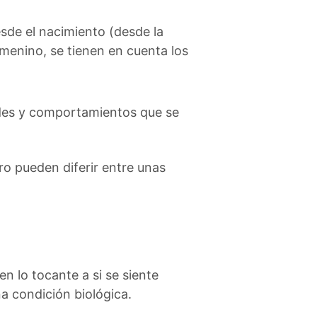
esde el nacimiento (desde la
emenino, se tienen en cuenta los
dades y comportamientos que se
ro pueden diferir entre unas
n lo tocante a si se siente
a condición biológica.