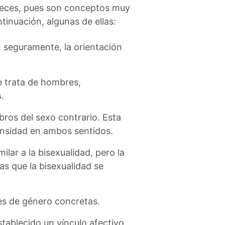
veces, pues son conceptos muy
inuación, algunas de ellas:
, seguramente, la orientación
 trata de hombres,
s
.
os del sexo contrario. Esta
ensidad en ambos sentidos.
lar a la bisexualidad, pero la
as que la bisexualidad se
es de género concretas.
tablecido un vínculo afectivo