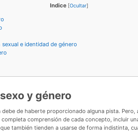
Indice
[
Ocultar
]
ro
o
n sexual e identidad de género
ero
 sexo y género
 debe de haberte proporcionado alguna pista. Pero, 
 completa comprensión de cada concepto, incluir una
ue también tienden a usarse de forma indistinta, cu