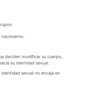
grupos:
 nacimiento.
e deciden modificar su cuerpo,
hacia su identidad sexual.
a identidad sexual no encaja en