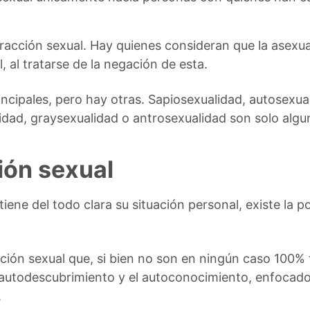
racción sexual. Hay quienes consideran que la asexu
, al tratarse de la negación de esta.
incipales, pero hay otras. Sapiosexualidad, autosexual
dad, graysexualidad o antrosexualidad son solo algu
ión sexual
ene del todo clara su situación personal, existe la po
ción sexual que, si bien no son en ningún caso 100% f
 autodescubrimiento y el autoconocimiento, enfocad
.