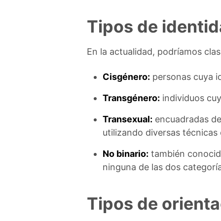
Tipos de identi
En la actualidad, podríamos clas
Cisgénero:
personas cuya id
Transgénero:
individuos cuy
Transexual:
encuadradas den
utilizando diversas técnicas
No binario:
también conoci
ninguna de las dos categoría
Tipos de orienta