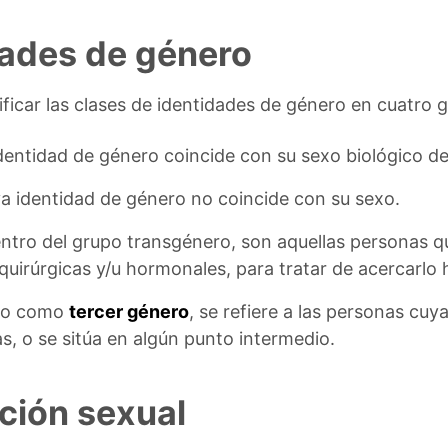
dades de género
ificar las clases de identidades de género en cuatro 
entidad de género coincide con su sexo biológico de
a identidad de género no coincide con su sexo.
tro del grupo transgénero, son aquellas personas qu
 quirúrgicas y/u hormonales, para tratar de acercarlo 
do como
tercer género
, se refiere a las personas cuy
s, o se sitúa en algún punto intermedio.
ción sexual