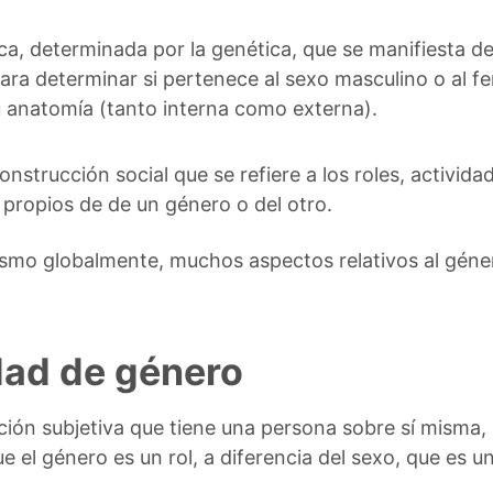
ca, determinada por la genética, que se manifiesta d
ara determinar si pertenece al sexo masculino o al f
anatomía (tanto interna como externa).
onstrucción social que se refiere a los roles, activi
 propios de de un género o del otro.
 mismo globalmente, muchos aspectos relativos al géne
dad de género
ción subjetiva que tiene una persona sobre sí misma, e
el género es un rol, a diferencia del sexo, que es un