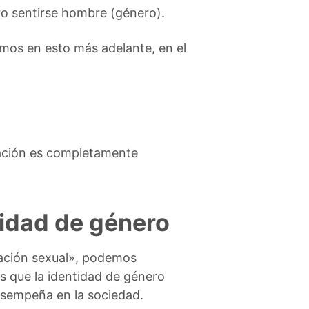
ero sentirse hombre (género).
mos en esto más adelante, en el
ntación es completamente
tidad de género
tación sexual», podemos
as que la identidad de género
desempeña en la sociedad.