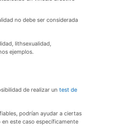
alidad no debe ser considerada
idad, lithsexualidad,
nos ejemplos.
sibilidad de realizar un
test de
iables, podrían ayudar a ciertas
o en este caso específicamente