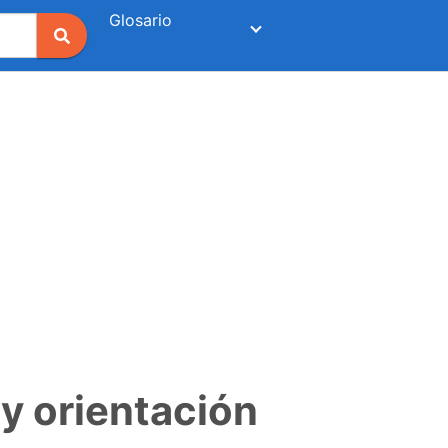
Glosario
 y orientación