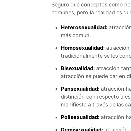
Seguro que conceptos como het
comunes, pero la realidad es qu
Heterosexualidad:
atracción
más común.
Homosexualidad:
atracción 
tradicionalmente se les co
Bisexualidad:
atracción tan
atracción se puede dar en d
Pansexualidad:
atracción hac
distinción con respecto a es
manifiesta a través de las c
Polisexualidad:
atracción ha
Demisexualidad:
atracción 