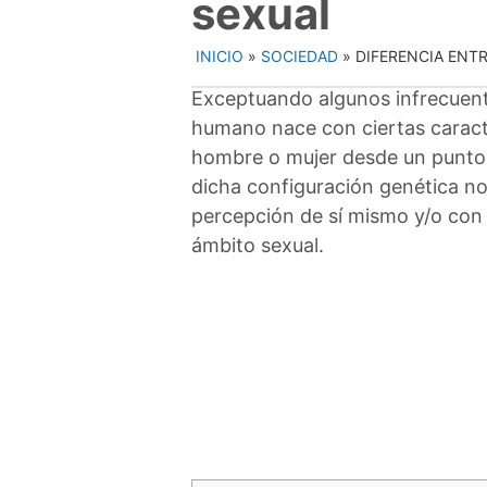
sexual
INICIO
»
SOCIEDAD
»
DIFERENCIA ENT
Exceptuando algunos infrecuente
humano nace con ciertas caracte
hombre o mujer desde un punto 
dicha configuración genética no
percepción de sí mismo y/o con 
ámbito sexual.