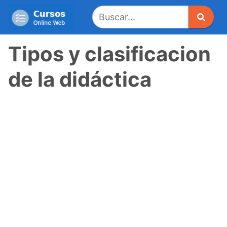
Saltar
al
contenido
Tipos y clasificacion
de la didáctica