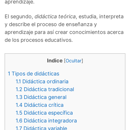
aprendizaje.
El segundo,
didáctica teórica
, estudia, interpreta
y describe el proceso de enseñanza y
aprendizaje para así crear conocimientos acerca
de los procesos educativos.
Indice
[
Ocultar
]
1
Tipos de didácticas
1.1
Didáctica ordinaria
1.2
Didáctica tradicional
1.3
Didáctica general
1.4
Didáctica crítica
1.5
Didáctica específica
1.6
Didáctica integradora
1.7
Didáctica variable