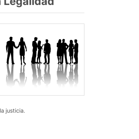
a Legalidad
 justicia.