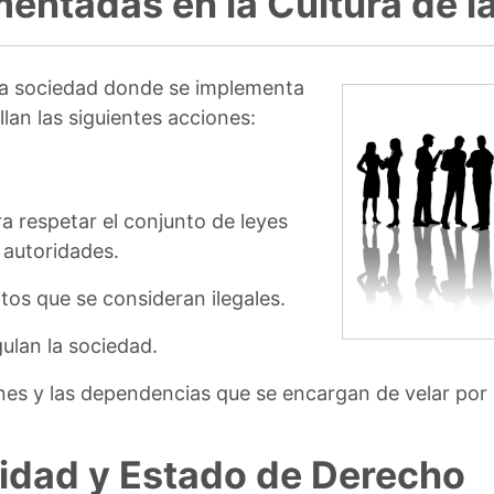
entadas en la Cultura de l
na sociedad donde se implementa
llan las siguientes acciones:
a respetar el conjunto de leyes
 autoridades.
os que se consideran ilegales.
ulan la sociedad.
nes y las dependencias que se encargan de velar por la
lidad y Estado de Derecho