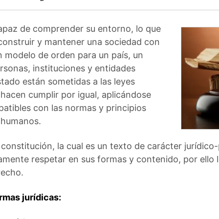
capaz de comprender su entorno, lo que
 construir y mantener una sociedad con
n modelo de orden para un país, un
ersonas, instituciones y entidades
Estado están sometidas a las leyes
hacen cumplir por igual, aplicándose
atibles con las normas y principios
s humanos.
onstitución, la cual es un texto de carácter jurídico-
ente respetar en sus formas y contenido, por ello la 
recho.
rmas jurídicas: