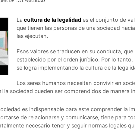
URA DE LA LEGALIDAD
La
cultura de la legalidad
es el conjunto de va
que tienen las personas de una sociedad hacia
las ejecutan.
Esos valores se traducen en su conducta, que
establecido por el orden jurídico. Por lo tanto, 
se logra implementando la cultura de la legalid
Los seres humanos necesitan convivir en socie
 ni la sociedad pueden ser comprendidos de manera i
sociedad es indispensable para este comprender la im
tarse de relacionarse y comunicarse, tiene para to
talmente necesario tener y seguir normas legales qu