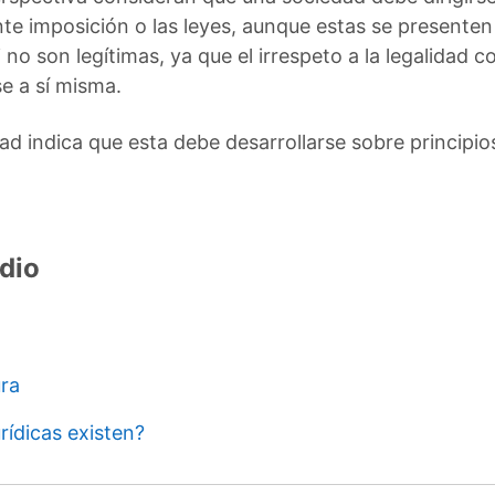
nte imposición o las leyes, aunque estas se presenten
no son legítimas, ya que el irrespeto a la legalidad c
e a sí misma.
lidad indica que esta debe desarrollarse sobre principi
dio
ura
rídicas existen?