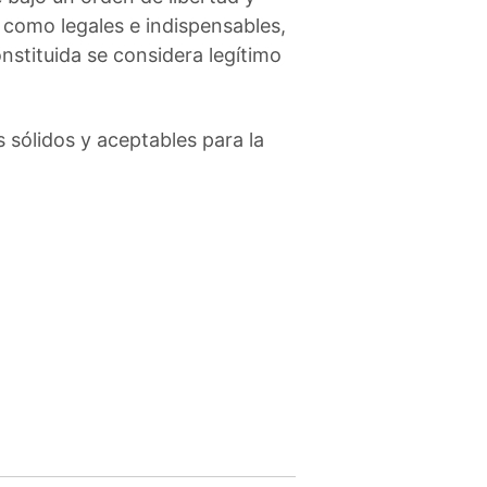
 como legales e indispensables,
onstituida se considera legítimo
os sólidos y aceptables para la