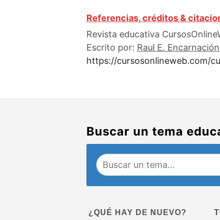
Referencias, créditos & citaci
Revista educativa CursosOnlineW
Escrito por:
Raul E. Encarnación
https://cursosonlineweb.com/cul
Buscar un tema educ
¿QUÉ HAY DE NUEVO?
T