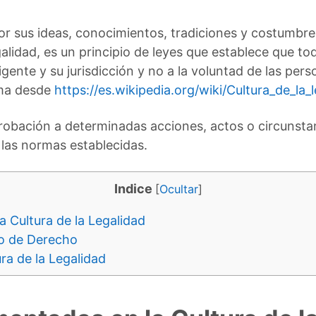
or sus ideas, conocimientos, tradiciones y costumbres
galidad, es un principio de leyes que establece que to
vigente y su jurisdicción y no a la voluntad de las p
ema desde
https://es.wikipedia.org/wiki/Cultura_de_la_
robación a determinadas acciones, actos o circunsta
las normas establecidas.
Indice
[
Ocultar
]
 Cultura de la Legalidad
do de Derecho
ra de la Legalidad