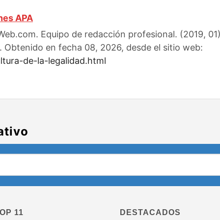
ones APA
eb.com. Equipo de redacción profesional. (2019, 01).
. Obtenido en fecha 08, 2026, desde el sitio web:
tura-de-la-legalidad.html
ativo
OP 11
DESTACADOS