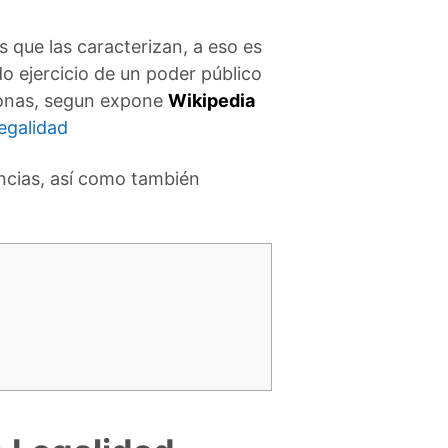
 que las caracterizan, a eso es
do ejercicio de un poder público
ersonas, segun expone
Wikipedia
legalidad
ncias, así como también