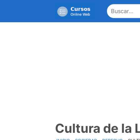
Saltar
al
contenido
Cultura de la 