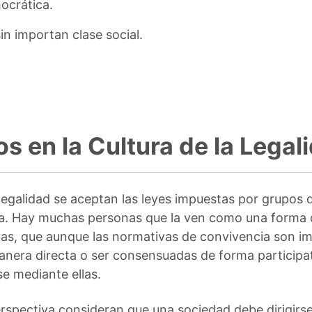
ocrática.
in importan clase social.
 en la Cultura de la Legal
 legalidad se aceptan las leyes impuestas por grupos 
ta. Hay muchas personas que la ven como una forma 
vas, que aunque las normativas de convivencia son i
nera directa o ser consensuadas de forma participat
e mediante ellas.
rspectiva consideran que una sociedad debe dirigirse