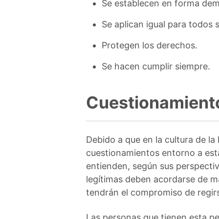
Se establecen en forma dem
Se aplican igual para todos s
Protegen los derechos.
Se hacen cumplir siempre.
Cuestionamientos
Debido a que en la cultura de la
cuestionamientos entorno a es
entienden, según sus perspecti
legítimas deben acordarse de ma
tendrán el compromiso de regirs
Las personas que tienen esta pe