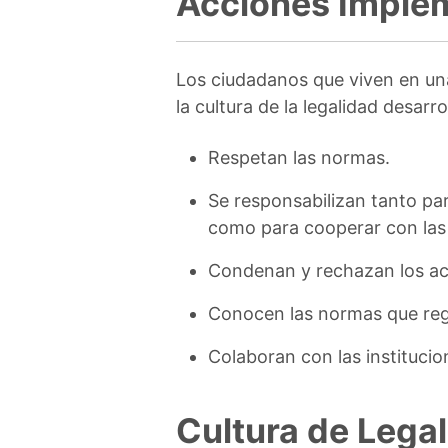
Acciones Implem
Los ciudadanos que viven en u
la cultura de la legalidad desarro
Respetan las normas.
Se responsabilizan tanto par
como para cooperar con las
Condenan y rechazan los act
Conocen las normas que reg
Colaboran con las institucio
Cultura de Lega