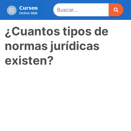
Saltar
al
contenido
¿Cuantos tipos de
normas jurídicas
existen?