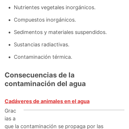
Nutrientes vegetales inorgánicos.
Compuestos inorgánicos.
Sedimentos y materiales suspendidos.
Sustancias radiactivas.
Contaminación térmica.
Consecuencias de la
contaminación del agua
Cadáveres de animales en el agua
Grac
ias a
que la contaminación se propaga por las