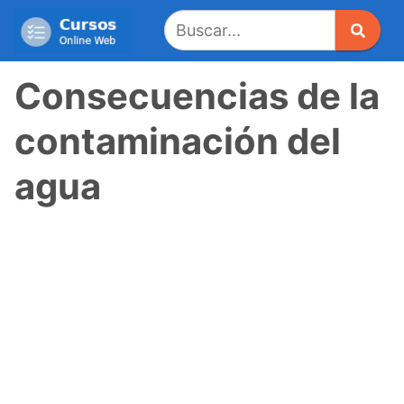
Saltar
al
contenido
Consecuencias de la
contaminación del
agua